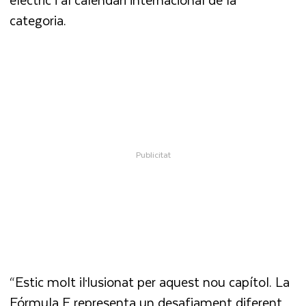
categoria.
“Estic molt il·lusionat per aquest nou capítol. La
Fórmula E representa un desafiament diferent,