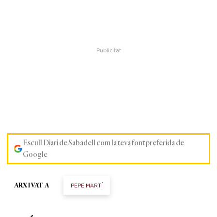
Escull Diari de Sabadell com la teva font preferida de
Google
PEPE MARTÍ
ARXIVAT A