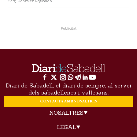
Sergi Gonzàlez Reginaldo
Diari de Sabadell, el diari de sempre, al servei
dels sabadellencs i vallesans.
CONTACTA AMB NOSALTRES
NOSALTRES
LEGAL