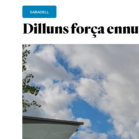
SABADELL
Dilluns força ennu