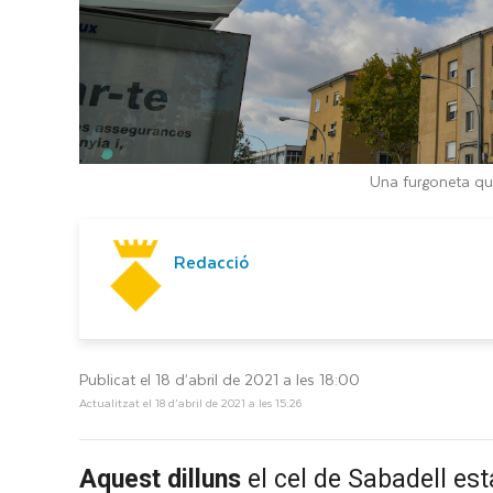
Una furgoneta que
Redacció
Publicat el 18 d’abril de 2021 a les 18:00
Actualitzat el 18 d’abril de 2021 a les 15:26
Aquest dilluns
el cel de Sabadell est