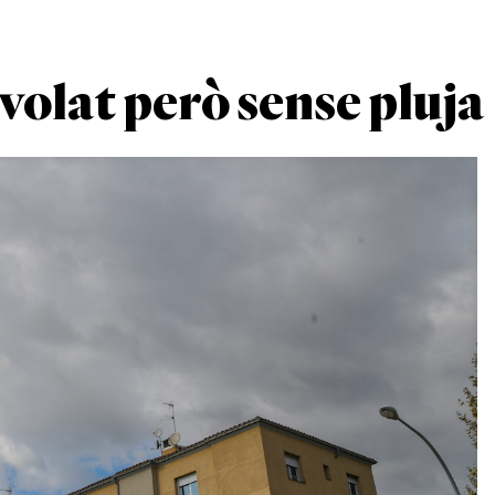
volat però sense pluja