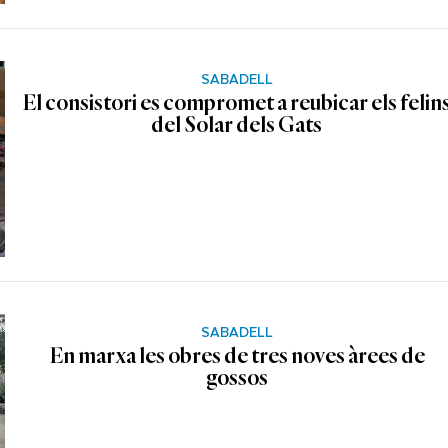
SABADELL
El consistori es compromet a reubicar els felin
del Solar dels Gats
SABADELL
En marxa les obres de tres noves àrees de
gossos