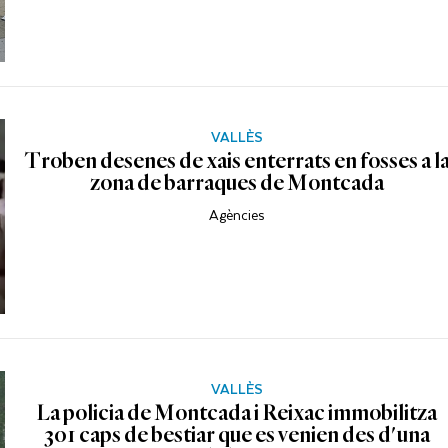
VALLÈS
Troben desenes de xais enterrats en fosses a l
zona de barraques de Montcada
Agències
VALLÈS
La policia de Montcada i Reixac immobilitza
301 caps de bestiar que es venien des d'una