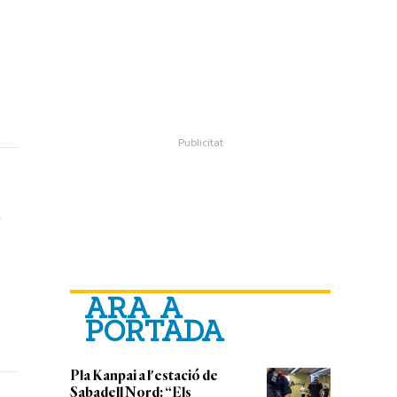
ARA A
PORTADA
Pla Kanpai a l'estació de
Sabadell Nord: “Els