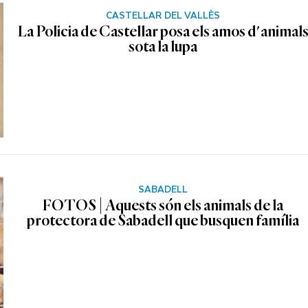
CASTELLAR DEL VALLÈS
La Policia de Castellar posa els amos d'animal
sota la lupa
SABADELL
FOTOS | Aquests són els animals de la
protectora de Sabadell que busquen família