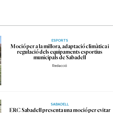
ESPORTS
Moció per a la millora, adaptació climàtica i
regulació dels equipaments esportius
municipals de Sabadell
Redacció
SABADELL
ERC Sabadell presenta una moció per evitar