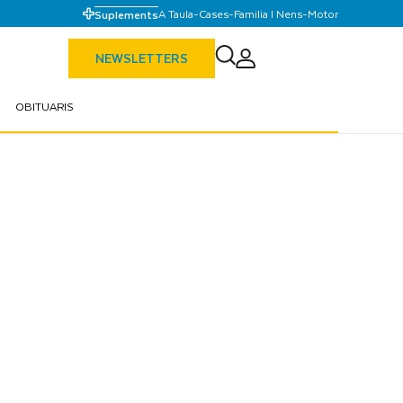
A Taula
-
Cases
-
Familia I Nens
-
Motor
Suplements
NEWSLETTERS
OBITUARIS