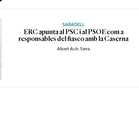
SABADELL
ERC apunta al PSC i al PSOE com a
responsables del fiasco amb la Caserna
Albert Acín Serra