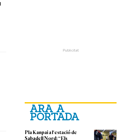
u
ARA A
PORTADA
Pla Kanpai a l'estació de
Sabadell Nord: “Els