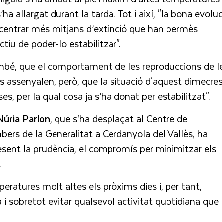
ha allargat durant la tarda. Tot i així, "la bona evoluc
ncentrar més mitjans d’extinció que han permès
tiu de poder-lo estabilitzar".
 també, que el comportament de les reproduccions de l
os assenyalen, però, que la situació d'aquest dimecre
es, per la qual cosa ja s’ha donat per estabilitzat".
Núria
Parlon
, que s’ha desplaçat al Centre de
s de la Generalitat a Cerdanyola del Vallès, ha
present la prudència, el compromís per minimitzar els
.
ratures molt altes els pròxims dies i, per tant,
 sobretot evitar qualsevol activitat quotidiana que