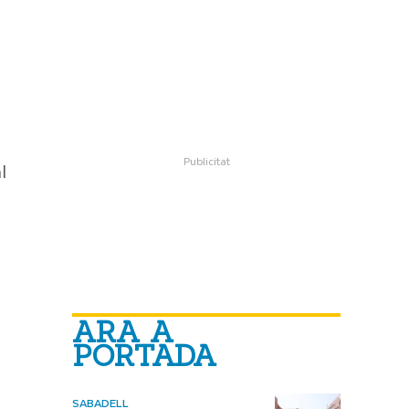
l
ARA A
PORTADA
SABADELL