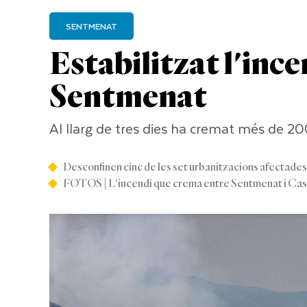
SENTMENAT
Estabilitzat l'ince
Sentmenat
Al llarg de tres dies ha cremat més de 20
Desconfinen cinc de les set urbanitzacions afectade
FOTOS | L'incendi que crema entre Sentmenat i Cas