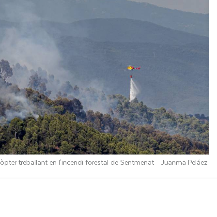
còpter treballant en l'incendi forestal de Sentmenat -
Juanma Peláez