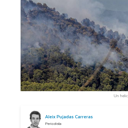
Un heli
Aleix Pujadas Carreras
Periodista