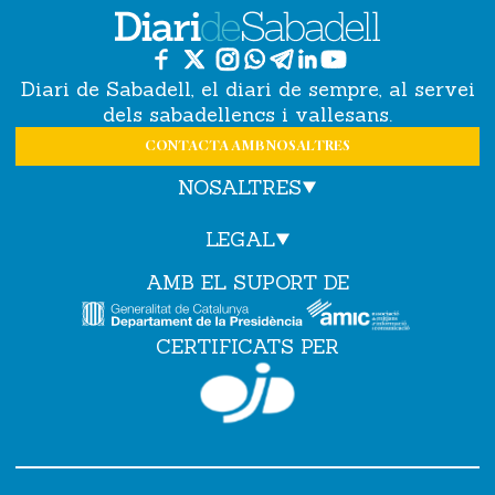
Diari de Sabadell, el diari de sempre, al servei
dels sabadellencs i vallesans.
CONTACTA AMB NOSALTRES
NOSALTRES
LEGAL
AMB EL SUPORT DE
CERTIFICATS PER