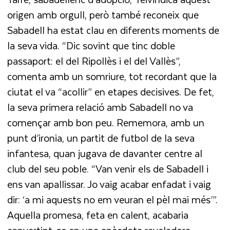
origen amb orgull, però també reconeix que
Sabadell ha estat clau en diferents moments de
la seva vida. “Dic sovint que tinc doble
passaport: el del Ripollès i el del Vallès”,
comenta amb un somriure, tot recordant que la
ciutat el va “acollir” en etapes decisives. De fet,
la seva primera relació amb Sabadell no va
començar amb bon peu. Rememora, amb un
punt d’ironia, un partit de futbol de la seva
infantesa, quan jugava de davanter centre al
club del seu poble. “Van venir els de Sabadell i
ens van apallissar. Jo vaig acabar enfadat i vaig
dir: ‘a mi aquests no em veuran el pèl mai més’”.
Aquella promesa, feta en calent, acabaria