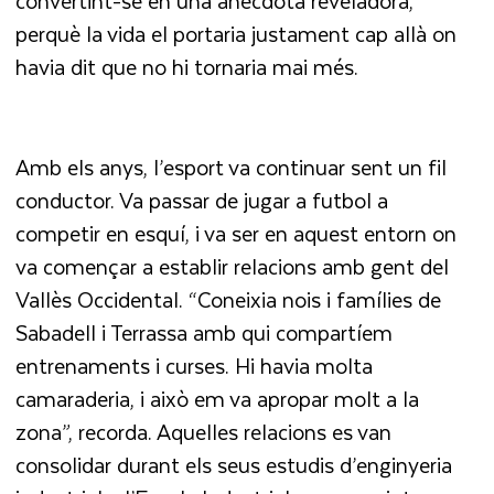
convertint-se en una anècdota reveladora,
perquè la vida el portaria justament cap allà on
havia dit que no hi tornaria mai més.
Amb els anys, l’esport va continuar sent un fil
conductor. Va passar de jugar a futbol a
competir en esquí, i va ser en aquest entorn on
va començar a establir relacions amb gent del
Vallès Occidental. “Coneixia nois i famílies de
Sabadell i Terrassa amb qui compartíem
entrenaments i curses. Hi havia molta
camaraderia, i això em va apropar molt a la
zona”, recorda. Aquelles relacions es van
consolidar durant els seus estudis d’enginyeria