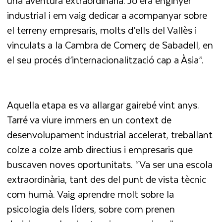
una aventura extraordinària. Jo era enginyer
industrial i em vaig dedicar a acompanyar sobre
el terreny empresaris, molts d’ells del Vallès i
vinculats a la Cambra de Comerç de Sabadell, en
el seu procés d’internacionalització cap a Àsia”.
Aquella etapa es va allargar gairebé vint anys.
Tarré va viure immers en un context de
desenvolupament industrial accelerat, treballant
colze a colze amb directius i empresaris que
buscaven noves oportunitats. “Va ser una escola
extraordinària, tant des del punt de vista tècnic
com humà. Vaig aprendre molt sobre la
psicologia dels líders, sobre com prenen