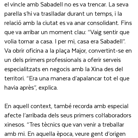
el vincle amb Sabadell no es va trencar. La seva
parella s’hi va traslladar durant un temps, i la
relació amb la ciutat es va anar consolidant. Fins
que va arribar un moment clau: “Vaig sentir que
volia tornar a casa. I per mi, casa era Sabadell”.
Va obrir oficina a la plaça Major, convertint-se en
un dels primers professionals a oferir serveis
especialitzats en negocis amb la Xina des del
territori. “Era una manera d’apalancar tot el que
havia après”, explica.
En aquell context, també recorda amb especial
afecte l’arribada dels seus primers col·laboradors
xinesos. “Tres tècnics que van venir a treballar
amb mi. En aquella època, veure gent d’origen