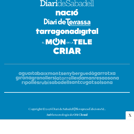
Copyright © 2026 Diari de Sabadell | Novapress Edicions S.L.
OA Cloud
X
Amb la tecnologia de