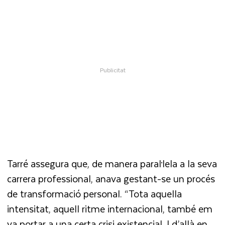
Tarré assegura que, de manera paral·lela a la seva
carrera professional, anava gestant-se un procés
de transformació personal. “Tota aquella
intensitat, aquell ritme internacional, també em
va portar a una certa crisi existencial. I d’allà en