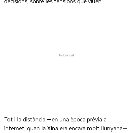
decisions, sobre les tensions que viuen”.
Tot i la distància —en una època prèvia a
internet, quan la Xina era encara molt llunyana—,