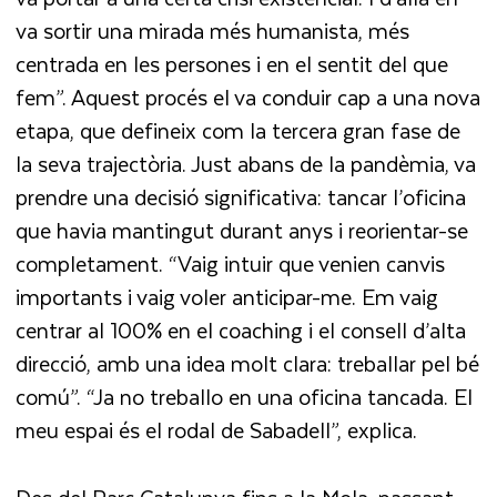
va sortir una mirada més humanista, més
centrada en les persones i en el sentit del que
fem”. Aquest procés el va conduir cap a una nova
etapa, que defineix com la tercera gran fase de
la seva trajectòria. Just abans de la pandèmia, va
prendre una decisió significativa: tancar l’oficina
que havia mantingut durant anys i reorientar-se
completament. “Vaig intuir que venien canvis
importants i vaig voler anticipar-me. Em vaig
centrar al 100% en el coaching i el consell d’alta
direcció, amb una idea molt clara: treballar pel bé
comú”. “Ja no treballo en una oficina tancada. El
meu espai és el rodal de Sabadell”, explica.