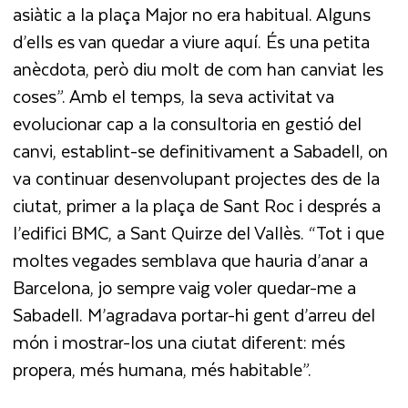
asiàtic a la plaça Major no era habitual. Alguns
d’ells es van quedar a viure aquí. És una petita
anècdota, però diu molt de com han canviat les
coses”. Amb el temps, la seva activitat va
evolucionar cap a la consultoria en gestió del
canvi, establint-se definitivament a Sabadell, on
va continuar desenvolupant projectes des de la
ciutat, primer a la plaça de Sant Roc i després a
l’edifici BMC, a Sant Quirze del Vallès. “Tot i que
moltes vegades semblava que hauria d’anar a
Barcelona, jo sempre vaig voler quedar-me a
Sabadell. M’agradava portar-hi gent d’arreu del
món i mostrar-los una ciutat diferent: més
propera, més humana, més habitable”.