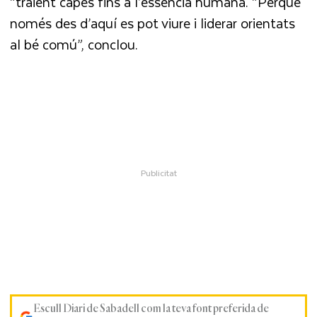
“traient capes fins a l’essència humana. “Perquè
només des d’aquí es pot viure i liderar orientats
al bé comú”, conclou.
Escull Diari de Sabadell com la teva font preferida de