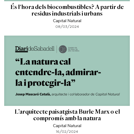
És l'hora dels biocombustibles? A partir de
residus industrials i urbans
Capital Natural
08/03/2024
L’arquitecte paisatgista Burle Marx o el
compromís amb la natura
Capital Natural
16/02/2024