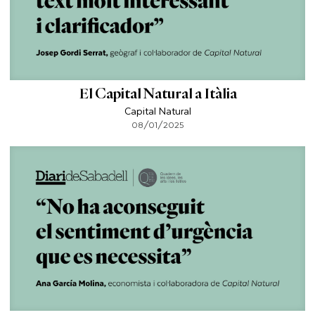
El Capital Natural a Itàlia
Capital Natural
08/01/2025