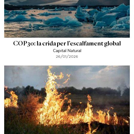
COP30: la crida per l’escalfament global
Capital Natural
26/01/2026