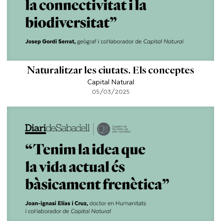
Naturalitzar les ciutats. Els conceptes
Capital Natural
05/03/2025