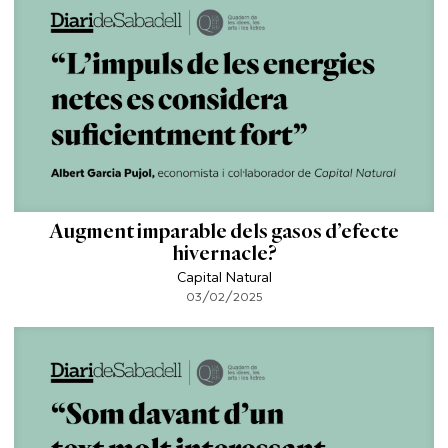
Augment imparable dels gasos d’efecte
hivernacle?
Capital Natural
03/02/2025