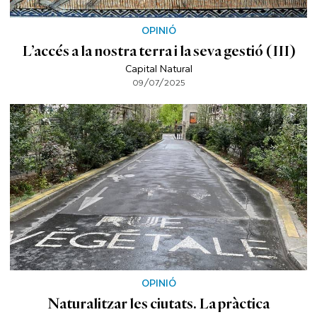
OPINIÓ
L’accés a la nostra terra i la seva gestió (III)
Capital Natural
09/07/2025
OPINIÓ
Naturalitzar les ciutats. La pràctica