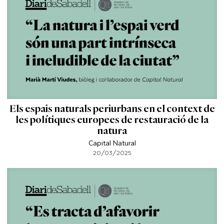
Els espais naturals periurbans en el context de
les polítiques europees de restauració de la
natura
Capital Natural
20/03/2025