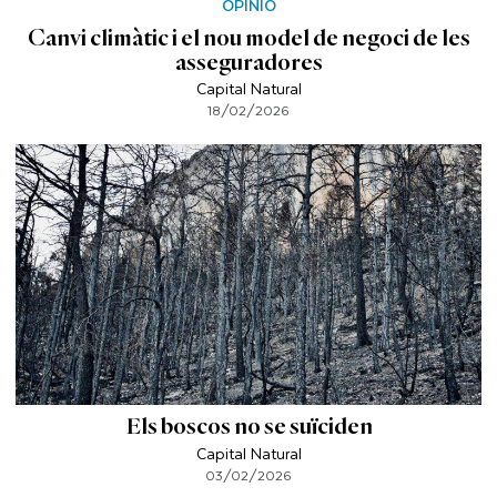
OPINIÓ
Canvi climàtic i el nou model de negoci de les
asseguradores
Capital Natural
18/02/2026
Els boscos no se suïciden
Capital Natural
03/02/2026