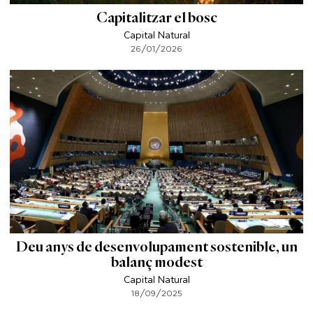
Capitalitzar el bosc
Capital Natural
26/01/2026
Deu anys de desenvolupament sostenible, un
balanç modest
Capital Natural
18/09/2025