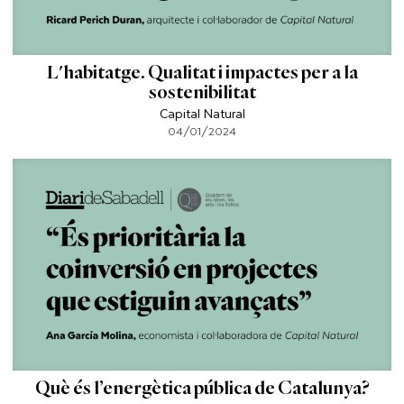
L'habitatge. Qualitat i impactes per a la
sostenibilitat
Capital Natural
04/01/2024
Què és l’energètica pública de Catalunya?