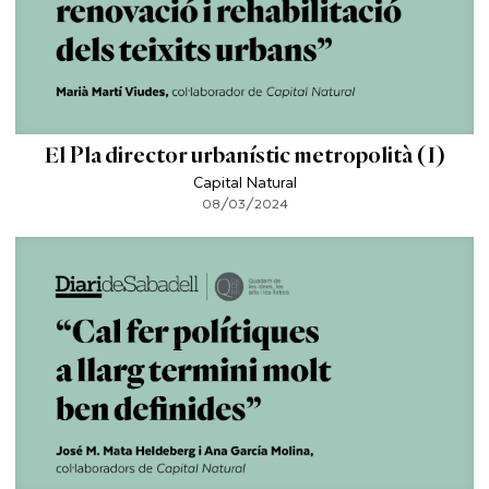
El Pla director urbanístic metropolità (I)
Capital Natural
08/03/2024