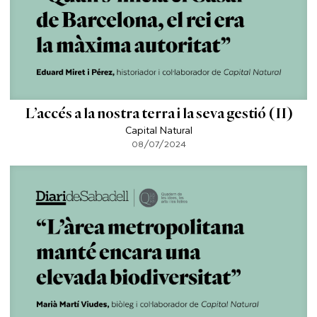
L’accés a la nostra terra i la seva gestió (II)
Capital Natural
08/07/2024