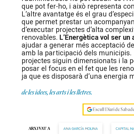
que pot fer-ho, i això representa c
L’altre avantatge és el grau d’espec
que permet prestar un acompanyame
d’executar projectes d’alta complexit
renovables.
L’Energètica vol ser un 
ajudar a generar més acceptació de
amb la participació dels municipis.
projectes siguin dimensionats i la p
posar el focus en el fet que les reno
ja que es disposarà d’una energia 
de les idees, les arts i les lletres.
Escull Diari de Sabad
ANA GARCÍA MOLINA
CAPITAL N
ARXIVAT A