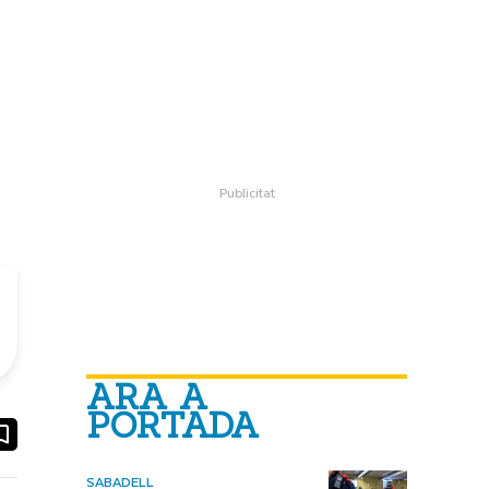
ARA A
PORTADA
ook
ail
SABADELL