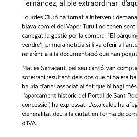
Fernàndez, al ple extraordinari d'a
Lourdes Ciuró ha tornat a intervenir demana
blava com el del Vapor Turull no tenen senti
carregat la gestió per la compra. “El pàrqui
vendre’l, primera notícia si li va oferir a l’a
referència a la documentació que han pogut
Maties Serracant, pel seu cantó, van comptab
soterrani resultant dels dos que hi ha era 
hauria d’anar associat al fet que hi hagi més
l’aparcament històric del Portal de Sant Roc,
concessió”, ha expressat. L’exalcalde ha af
Generalitat deu a la ciutat en forma de co
d’IVA.