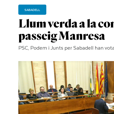
SABADELL
Llum verda a la co
passeig Manresa
PSC, Podem i Junts per Sabadell han vota