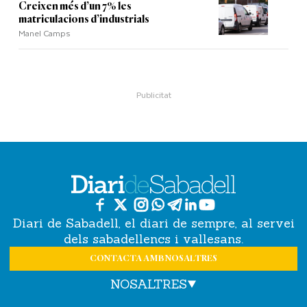
Creixen més d’un 7% les
matriculacions d’industrials
Manel Camps
Diari de Sabadell, el diari de sempre, al servei
dels sabadellencs i vallesans.
CONTACTA AMB NOSALTRES
NOSALTRES