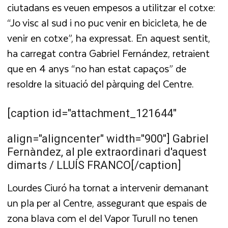
ciutadans es veuen empesos a utilitzar el cotxe:
“Jo visc al sud i no puc venir en bicicleta, he de
venir en cotxe”, ha expressat. En aquest sentit,
ha carregat contra Gabriel Fernández, retraient
que en 4 anys “no han estat capaços” de
resoldre la situació del pàrquing del Centre.
[caption id="attachment_121644"
align="aligncenter" width="900"]
Gabriel
Fernàndez, al ple extraordinari d'aquest
dimarts / LLUÍS FRANCO[/caption]
Lourdes Ciuró ha tornat a intervenir demanant
un pla per al Centre, assegurant que espais de
zona blava com el del Vapor Turull no tenen