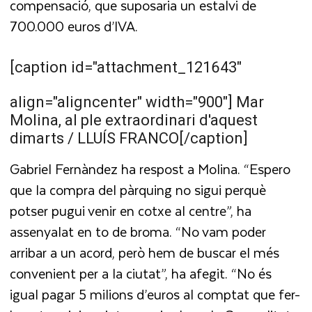
compensació, que suposaria un estalvi de
700.000 euros d’IVA.
[caption id="attachment_121643"
align="aligncenter" width="900"]
Mar
Molina, al ple extraordinari d'aquest
dimarts / LLUÍS FRANCO[/caption]
Gabriel Fernàndez ha respost a Molina. “Espero
que la compra del pàrquing no sigui perquè
potser pugui venir en cotxe al centre”, ha
assenyalat en to de broma. “No vam poder
arribar a un acord, però hem de buscar el més
convenient per a la ciutat”, ha afegit. “No és
igual pagar 5 milions d’euros al comptat que fer-