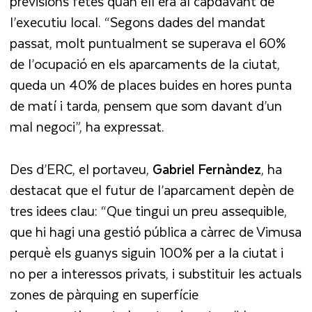
previsions fetes quan ell era al capdavant de
l’executiu local. “Segons dades del mandat
passat, molt puntualment se superava el 60%
de l’ocupació en els aparcaments de la ciutat,
queda un 40% de places buides en hores punta
de matí i tarda, pensem que som davant d’un
mal negoci”, ha expressat.
Des d’ERC, el portaveu,
Gabriel Fernàndez
, ha
destacat que el futur de l’aparcament depèn de
tres idees clau: “Que tingui un preu assequible,
que hi hagi una gestió pública a càrrec de Vimusa
perquè els guanys siguin 100% per a la ciutat i
no per a interessos privats, i substituir les actuals
zones de pàrquing en superfície