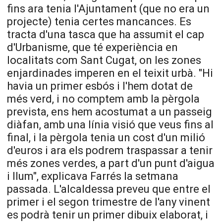
fins ara tenia l'Ajuntament (que no era un
projecte) tenia certes mancances. Es
tracta d'una tasca que ha assumit el cap
d'Urbanisme, que té experiència en
localitats com Sant Cugat, on les zones
enjardinades imperen en el teixit urbà. "Hi
havia un primer esbós i l'hem dotat de
més verd, i no comptem amb la pèrgola
prevista, ens hem acostumat a un passeig
diàfan, amb una línia visió que veus fins al
final, i la pèrgola tenia un cost d'un milió
d'euros i ara els podrem traspassar a tenir
més zones verdes, a part d'un punt d'aigua
i llum", explicava Farrés la setmana
passada. L'alcaldessa preveu que entre el
primer i el segon trimestre de l'any vinent
es podrà tenir un primer dibuix elaborat, i