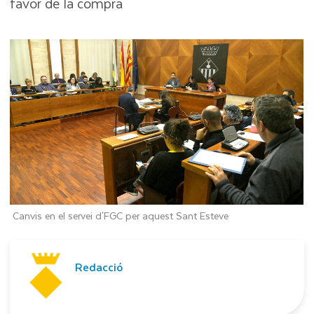
favor de la compra
Canvis en el servei d'FGC per aquest Sant Esteve
Redacció