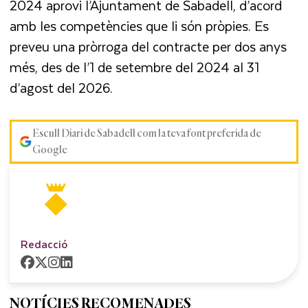
2024 aprovi l’Ajuntament de Sabadell, d’acord
amb les competències que li són pròpies. Es
preveu una pròrroga del contracte per dos anys
més, des de l’1 de setembre del 2024 al 31
d’agost del 2026.
Escull Diari de Sabadell com la teva font preferida de
Google
Redacció
NOTÍCIES RECOMENADES