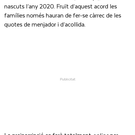
nascuts l’any 2020. Fruït d’aquest acord les
famílies només hauran de fer-se càrrec de les
quotes de menjador i d’acollida.