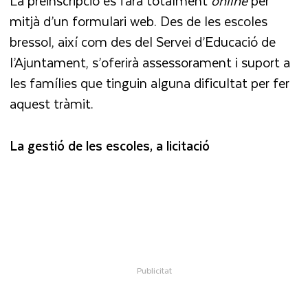
La preinscripció es farà totalment
online
per
mitjà d’un formulari web. Des de les escoles
bressol, així com des del Servei d’Educació de
l’Ajuntament, s’oferirà assessorament i suport a
les famílies que tinguin alguna dificultat per fer
aquest tràmit.
La gestió de les escoles, a licitació