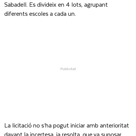
Sabadell. Es divideix en 4 lots, agrupant
diferents escoles a cada un.
La licitació no s’ha pogut iniciar amb anterioritat
davant la incertesa, ja resolta, que va suposar