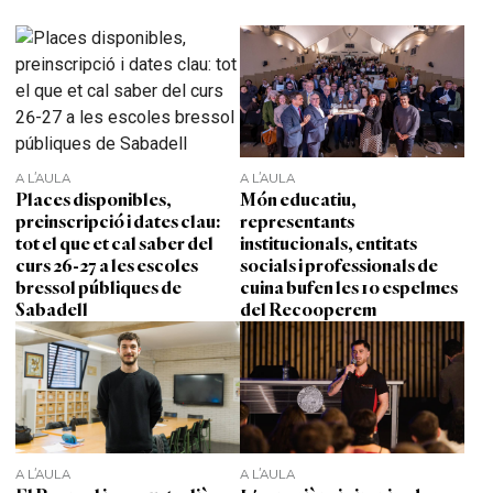
A L'AULA
A L'AULA
Places disponibles,
Món educatiu,
preinscripció i dates clau:
representants
tot el que et cal saber del
institucionals, entitats
curs 26-27 a les escoles
socials i professionals de
bressol públiques de
cuina bufen les 10 espelmes
Sabadell
del Recooperem
A L'AULA
A L'AULA