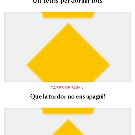
Un ‘tetris’ per dormir tots
CASES DE SOMNI
Que la tardor no ens apagui!