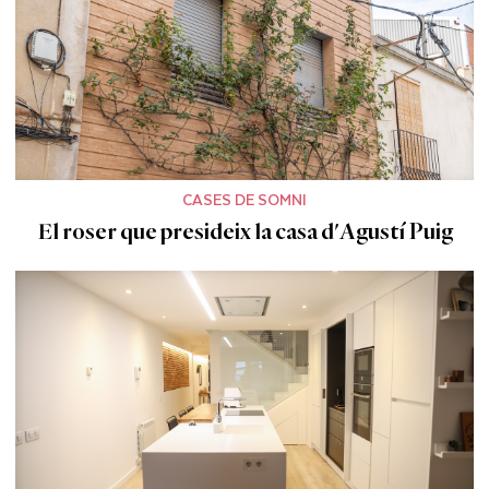
CASES DE SOMNI
El roser que presideix la casa d'Agustí Puig