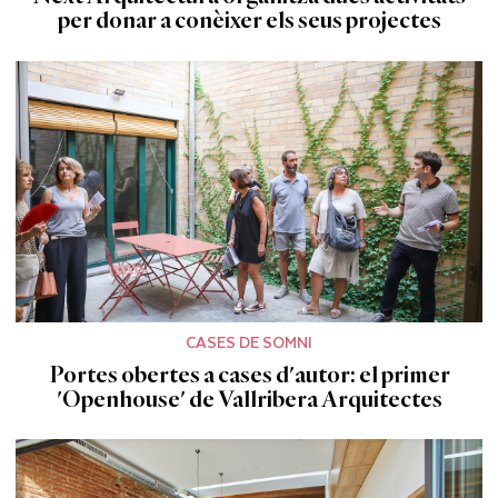
per donar a conèixer els seus projectes
CASES DE SOMNI
Portes obertes a cases d'autor: el primer
'Openhouse' de Vallribera Arquitectes