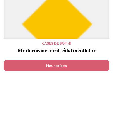
CASES DE SOMNI
Modernisme local, càlid i acollidor
Més notícies