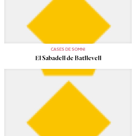
CASES DE SOMNI
El Sabadell de Batllevell