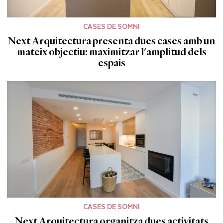
CASES DE SOMNI
Next Arquitectura presenta dues cases amb un
mateix objectiu: maximitzar l'amplitud dels
espais
CASES DE SOMNI
Next Arquitectura organitza dues activitats