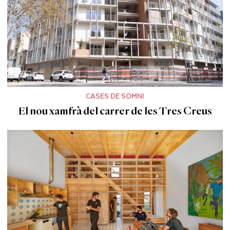
CASES DE SOMNI
El nou xamfrà del carrer de les Tres Creus