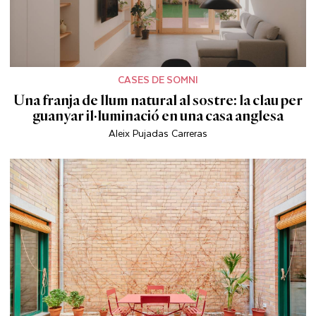
CASES DE SOMNI
Una franja de llum natural al sostre: la clau per
guanyar il·luminació en una casa anglesa
Aleix Pujadas Carreras