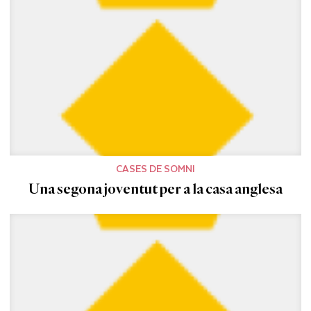
CASES DE SOMNI
Una segona joventut per a la casa anglesa