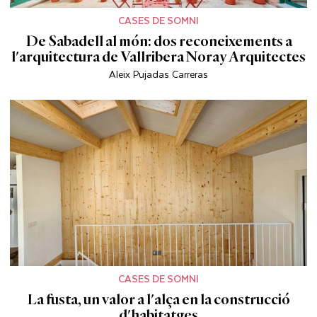
CASES DE SOMNI
De Sabadell al món: dos reconeixements a
l'arquitectura de Vallribera Noray Arquitectes
Aleix Pujadas Carreras
CASES DE SOMNI
La fusta, un valor a l'alça en la construcció
d'habitatges