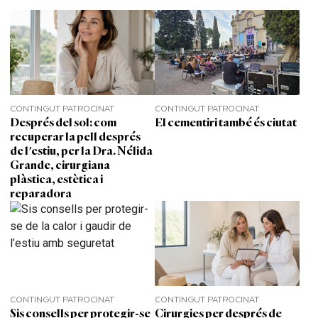
CONTINGUT PATROCINAT
CONTINGUT PATROCINAT
Després del sol: com
El cementiri també és ciutat
recuperar la pell després
de l'estiu, per la Dra. Nélida
Grande, cirurgiana
plàstica, estètica i
reparadora
CONTINGUT PATROCINAT
CONTINGUT PATROCINAT
Sis consells per protegir-se
Cirurgies per després de