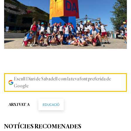
Escull Diari de Sabadell com la teva font preferida de
Google
EDUCACIÓ
ARXIVAT A
NOTÍCIES RECOMENADES