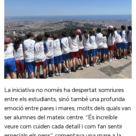
La iniciativa no només ha despertat somriures
entre els estudiants, sinó també una profunda
emoció entre pares i mares, molts dels quals van
ser alumnes del mateix centre. “És increïble
veure com cuiden cada detall i com fan sentir
especials els nens”, comentava una mare a la