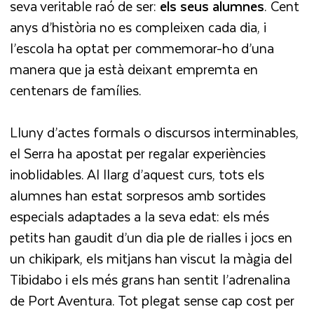
seva veritable raó de ser:
els seus alumnes
. Cent
anys d’història no es compleixen cada dia, i
l’escola ha optat per commemorar-ho d’una
manera que ja està deixant empremta en
centenars de famílies.
Lluny d’actes formals o discursos interminables,
el Serra ha apostat per regalar experiències
inoblidables. Al llarg d’aquest curs, tots els
alumnes han estat sorpresos amb sortides
especials adaptades a la seva edat: els més
petits han gaudit d’un dia ple de rialles i jocs en
un chikipark, els mitjans han viscut la màgia del
Tibidabo i els més grans han sentit l’adrenalina
de Port Aventura. Tot plegat sense cap cost per