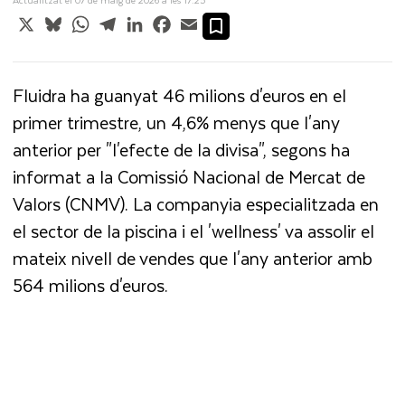
X
Bluesky
WhatsApp
Telegram
LinkedIn
Facebook
Email
Fluidra ha guanyat 46 milions d'euros en el
primer trimestre, un 4,6% menys que l'any
anterior per "l'efecte de la divisa", segons ha
informat a la Comissió Nacional de Mercat de
Valors (CNMV). La companyia especialitzada en
el sector de la piscina i el 'wellness' va assolir el
mateix nivell de vendes que l'any anterior amb
564 milions d'euros.