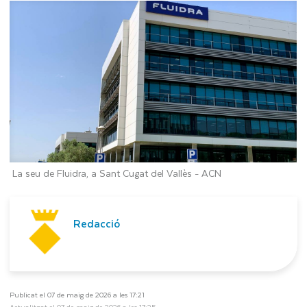
La seu de Fluidra, a Sant Cugat del Vallès -
ACN
Redacció
Publicat el 07 de maig de 2026 a les 17:21
Actualitzat el 07 de maig de 2026 a les 17:25