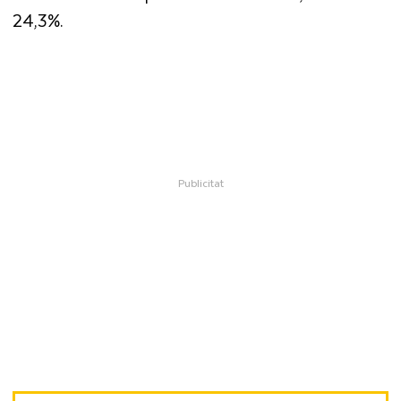
24,3%.