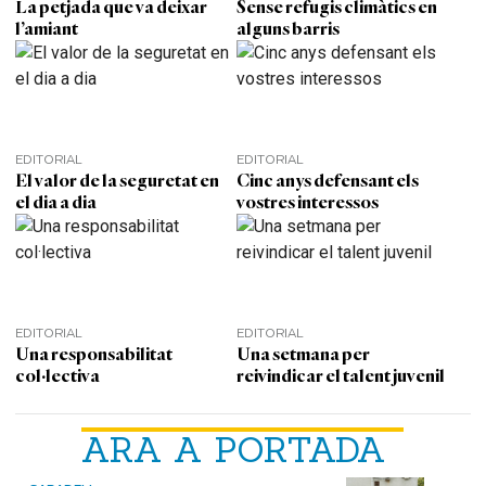
La petjada que va deixar
Sense refugis climàtics en
l’amiant
alguns barris
EDITORIAL
EDITORIAL
El valor de la seguretat en
Cinc anys defensant els
el dia a dia
vostres interessos
EDITORIAL
EDITORIAL
Una responsabilitat
Una setmana per
col·lectiva
reivindicar el talent juvenil
ARA A PORTADA