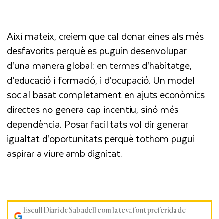
Així mateix, creiem que cal donar eines als més
desfavorits perquè es puguin desenvolupar
d’una manera global: en termes d’habitatge,
d’educació i formació, i d’ocupació. Un model
social basat completament en ajuts econòmics
directes no genera cap incentiu, sinó més
dependència. Posar facilitats vol dir generar
igualtat d’oportunitats perquè tothom pugui
aspirar a viure amb dignitat.
Escull Diari de Sabadell com la teva font preferida de