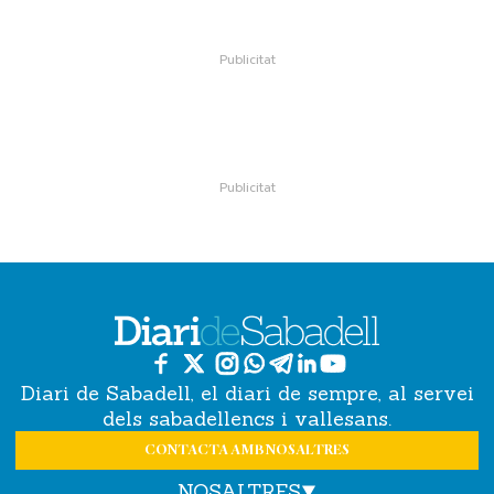
Diari de Sabadell, el diari de sempre, al servei
dels sabadellencs i vallesans.
CONTACTA AMB NOSALTRES
NOSALTRES