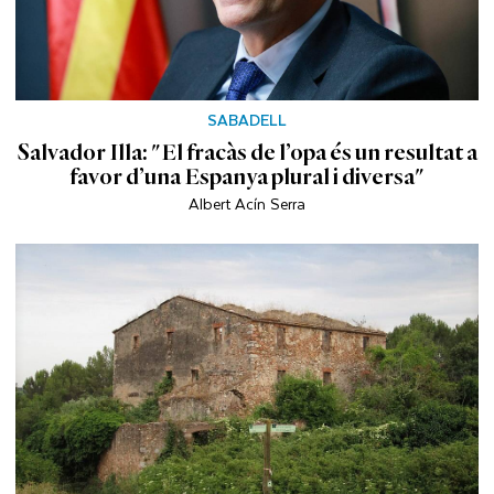
SABADELL
Salvador Illa: "El fracàs de l’opa és un resultat a
favor d’una Espanya plural i diversa"
Albert Acín Serra