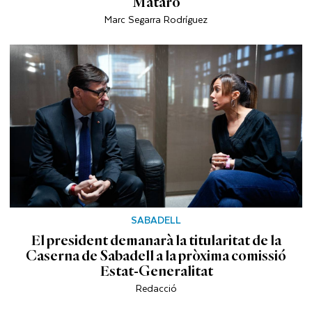
Mataró
Marc Segarra Rodríguez
SABADELL
El president demanarà la titularitat de la
Caserna de Sabadell a la pròxima comissió
Estat-Generalitat
Redacció