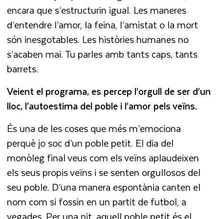
encara que s’estructurin igual. Les maneres
d’entendre l’amor, la feina, l’amistat o la mort
són inesgotables. Les històries humanes no
s’acaben mai. Tu parles amb tants caps, tants
barrets.
Veient el programa, es percep l’orgull de ser d’un
lloc, l’autoestima del poble i l’amor pels veïns.
És una de les coses que més m’emociona
perquè jo soc d’un poble petit. El dia del
monòleg final veus com els veïns aplaudeixen
els seus propis veïns i se senten orgullosos del
seu poble. D’una manera espontània canten el
nom com si fossin en un partit de futbol, a
vegades. Per una nit, aquell poble petit és el