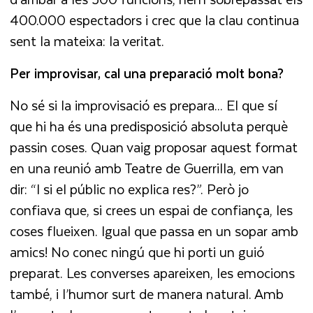
400.000 espectadors i crec que la clau continua
sent la mateixa: la veritat.
Per improvisar, cal una preparació molt bona?
No sé si la improvisació es prepara... El que sí
que hi ha és una predisposició absoluta perquè
passin coses. Quan vaig proposar aquest format
en una reunió amb Teatre de Guerrilla, em van
dir: “I si el públic no explica res?”. Però jo
confiava que, si crees un espai de confiança, les
coses flueixen. Igual que passa en un sopar amb
amics! No conec ningú que hi porti un guió
preparat. Les converses apareixen, les emocions
també, i l’humor surt de manera natural. Amb