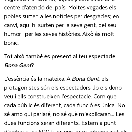
centre d’atenció del país. Moltes vegades els
pobles surten a les notícies per desgràcies; en
canvi, aquí hi surten per la seva gent, pel seu
humor i per les seves històries. Això és molt
bonic.
Tot això també és present al teu espectacle
Bona Gent
?
L’essència és la mateixa. A
Bona Gent
, els
protagonistes són els espectadors. Jo els dono
veu i ells construeixen l’espectacle. Com que
cada públic és diferent, cada funció és única. No
sé amb qui parlaré, no sé què m’explicaran... Les
dues funcions seran diferents. Estem a punt
d’arribar a les 500 funcions, hem sobrepassat els