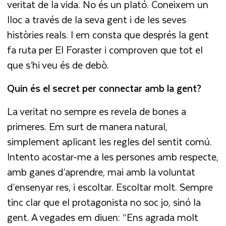
veritat de la vida. No és un plató. Coneixem un
lloc a través de la seva gent i de les seves
històries reals. I em consta que després la gent
fa ruta per El Foraster i comproven que tot el
que s’hi veu és de debò.
Quin és el secret per connectar amb la gent?
La veritat no sempre es revela de bones a
primeres. Em surt de manera natural,
simplement aplicant les regles del sentit comú.
Intento acostar-me a les persones amb respecte,
amb ganes d’aprendre, mai amb la voluntat
d’ensenyar res, i escoltar. Escoltar molt. Sempre
tinc clar que el protagonista no soc jo, sinó la
gent. A vegades em diuen: “Ens agrada molt