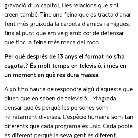
gravació d’un capítol, i les relacions que s’hi
creen també. Tinc una feina que es tracta d’anar
fent més gruixuda la carpeta d’amics i amigues,
fins al punt que em veig amb cor de defensar
que tinc la feina més maca del món.
Per què després de 13 anys el format no s’ha
esgotat?
És molt temps en televisió, i més en
un moment en què res dura massa.
Això t’ho hauria de respondre algú d’aquests que
diuen que en saben de televisió... M’agrada
pensar que és perquè les persones som
infinitament diverses. L’espècie humana som tan
diferents que cada programa és únic. Cada poble
és diferent perquè la seva gent és diferent,