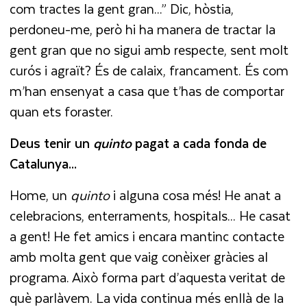
com tractes la gent gran...” Dic, hòstia,
perdoneu-me, però hi ha manera de tractar la
gent gran que no sigui amb respecte, sent molt
curós i agraït? És de calaix, francament. És com
m’han ensenyat a casa que t’has de comportar
quan ets foraster.
Deus tenir un
quinto
pagat a cada fonda de
Catalunya...
Home, un
quinto
i alguna cosa més! He anat a
celebracions, enterraments, hospitals... He casat
a gent! He fet amics i encara mantinc contacte
amb molta gent que vaig conèixer gràcies al
programa. Això forma part d’aquesta veritat de
què parlàvem. La vida continua més enllà de la