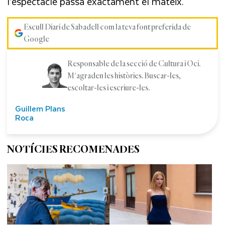
l’espectacle passa exactament el mateix.
Escull Diari de Sabadell com la teva font preferida de
Google
Responsable de la secció de Cultura i Oci.
M'agraden les històries. Buscar-les,
escoltar-les i escriure-les.
Guillem Plans
Roca
NOTÍCIES RECOMENADES