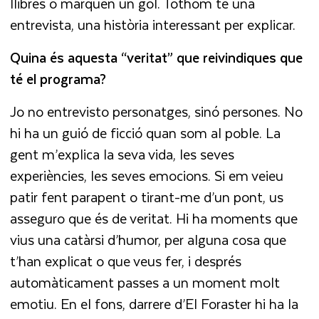
llibres o marquen un gol. Tothom té una
entrevista, una història interessant per explicar.
Quina és aquesta “veritat” que reivindiques que
té el programa?
Jo no entrevisto personatges, sinó persones. No
hi ha un guió de ficció quan som al poble. La
gent m’explica la seva vida, les seves
experiències, les seves emocions. Si em veieu
patir fent parapent o tirant-me d’un pont, us
asseguro que és de veritat. Hi ha moments que
vius una catàrsi d’humor, per alguna cosa que
t’han explicat o que veus fer, i després
automàticament passes a un moment molt
emotiu. En el fons, darrere d’El Foraster hi ha la