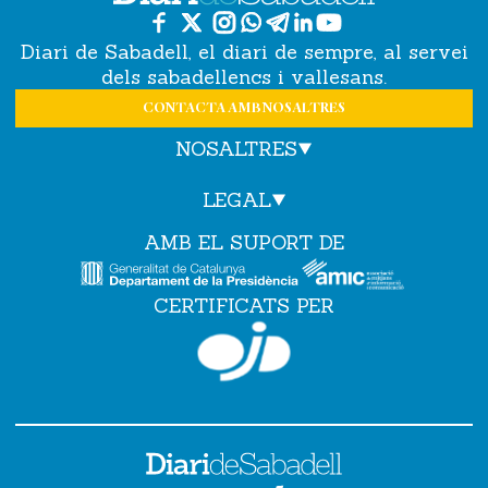
Diari de Sabadell, el diari de sempre, al servei
dels sabadellencs i vallesans.
CONTACTA AMB NOSALTRES
NOSALTRES
LEGAL
AMB EL SUPORT DE
CERTIFICATS PER