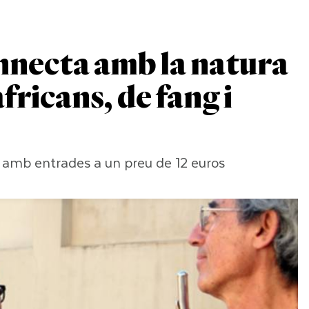
necta amb la natura
ricans, de fang i
, amb entrades a un preu de 12 euros