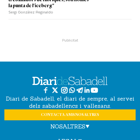
la punta de l'iceberg"
Sergi Gonzàlez Reginaldo
Diari de Sabadell, el diari de sempre, al servei
dels sabadellencs i vallesans.
CONTACTA AMB NOSALTRES
NOSALTRES