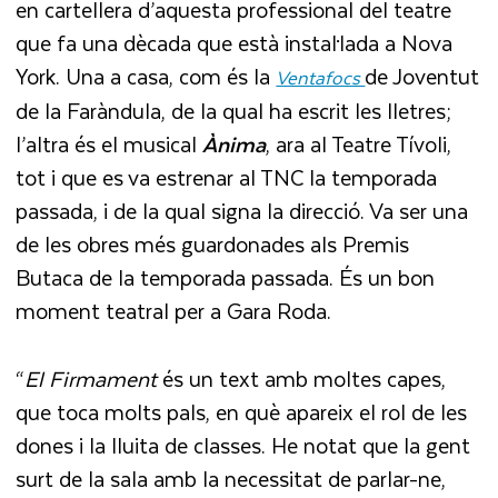
en cartellera d’aquesta professional del teatre
que fa una dècada que està instal·lada a Nova
York. Una a casa, com és la
de Joventut
Ventafocs
de la Faràndula, de la qual ha escrit les lletres;
l’altra és el musical
Ànima
, ara al Teatre Tívoli,
tot i que es va estrenar al TNC la temporada
passada, i de la qual signa la direcció. Va ser una
de les obres més guardonades als Premis
Butaca de la temporada passada. És un bon
moment teatral per a Gara Roda.
“
El Firmament
és un text amb moltes capes,
que toca molts pals, en què apareix el rol de les
dones i la lluita de classes. He notat que la gent
surt de la sala amb la necessitat de parlar-ne,