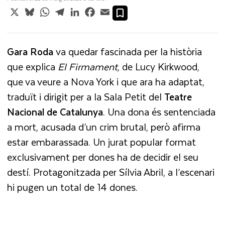
X
Bluesky
WhatsApp
Telegram
LinkedIn
Facebook
Email
Gara Roda
va quedar fascinada per la història
que explica
El Firmament
, de Lucy Kirkwood,
que va veure a Nova York i que ara ha adaptat,
traduït i dirigit per a la Sala Petit del
Teatre
Nacional de Catalunya
. Una dona és sentenciada
a mort, acusada d’un crim brutal, però afirma
estar embarassada. Un jurat popular format
exclusivament per dones ha de decidir el seu
destí. Protagonitzada per Sílvia Abril, a l’escenari
hi pugen un total de 14 dones.