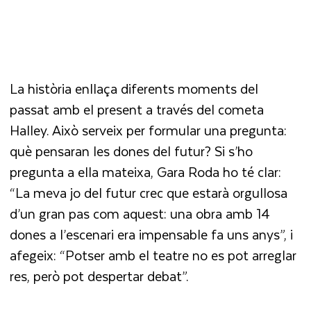
La història enllaça diferents moments del
passat amb el present a través del cometa
Halley. Això serveix per formular una pregunta:
què pensaran les dones del futur? Si s’ho
pregunta a ella mateixa, Gara Roda ho té clar:
“La meva jo del futur crec que estarà orgullosa
d’un gran pas com aquest: una obra amb 14
dones a l’escenari era impensable fa uns anys”, i
afegeix: “Potser amb el teatre no es pot arreglar
res, però pot despertar debat”.