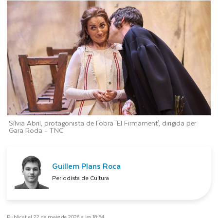
Sílvia Abril, protagonista de l'obra 'El Firmament', dirigida per
Gara Roda -
TNC
Guillem Plans Roca
Periodista de Cultura
Publicat el 22 de maig de 2026 a les 18:54