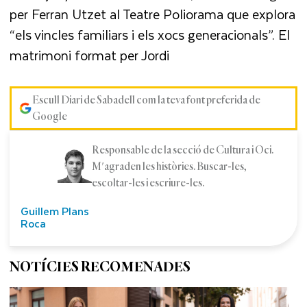
per Ferran Utzet al Teatre Poliorama que explora
“els vincles familiars i els xocs generacionals”. El
matrimoni format per Jordi
Escull Diari de Sabadell com la teva font preferida de
Google
Responsable de la secció de Cultura i Oci.
M'agraden les històries. Buscar-les,
escoltar-les i escriure-les.
Guillem Plans
Roca
NOTÍCIES RECOMENADES