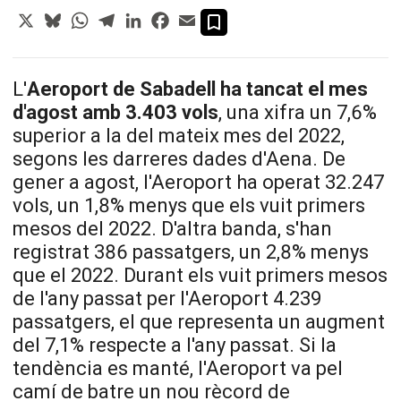
X
Bluesky
WhatsApp
Telegram
LinkedIn
Facebook
Email
L'
Aeroport de Sabadell ha tancat el mes
d'agost amb 3.403 vols
, una xifra un 7,6%
superior a la del mateix mes del 2022,
segons les darreres dades d'Aena. De
gener a agost, l'Aeroport ha operat 32.247
vols, un 1,8% menys que els vuit primers
mesos del 2022. D'altra banda, s'han
registrat 386 passatgers, un 2,8% menys
que el 2022. Durant els vuit primers mesos
de l'any passat per l'Aeroport 4.239
passatgers, el que representa un augment
del 7,1% respecte a l'any passat. Si la
tendència es manté, l'Aeroport va pel
camí de batre un nou rècord de