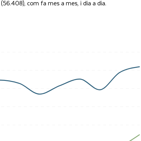
l (56.408), com fa mes a mes, i dia a dia.