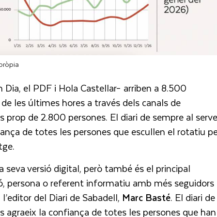
pròpia
n Dia, el PDF i Hola Castellar– arriben a 8.500
 de les últimes hores a través dels canals de
 prop de 2.800 persones. El diari de sempre al serve
iança de totes les persones que escullen el rotatiu pe
tge.
a seva versió digital, però també és el principal
ció, persona o referent informatiu amb més seguidors 
l’editor del Diari de Sabadell,
Marc Basté
. El diari de
ns agraeix la confiança de totes les persones que han