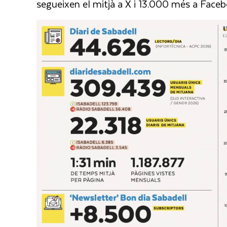
segueixen el mitjà a X i 13.000 més a Faceb