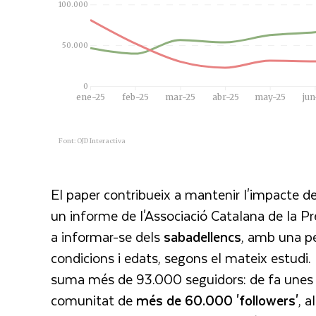
El paper contribueix a mantenir l'impacte d
un informe de l'Associació Catalana de la Pr
a informar-se dels
sabadellencs
, amb una pe
condicions i edats, segons el mateix estudi. E
suma més de 93.000 seguidors: de fa une
comunitat de
més de 60.000 'followers'
, a