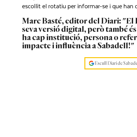
escollit el rotatiu per informar-se i que han c
Marc Basté, editor del Diari: "El 
seva versió digital, però també és 
ha cap institució, persona o ref
impacte i influència a Sabadell!"
Escull Diari de Sabad