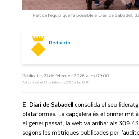
Part de l’equip que fa possible el Diari de Sabadell, 
Redacció
Publicat el 21 de febrer de 2026 a les 09:00
Actualitzat el 21 de febrer de 2026 a les 10:13
El
Diari de Sabadell
consolida el seu liderat
plataformes. La capçalera és el primer mitjà
el gener passat, la web va arribar als 309.439 
segons les mètriques publicades per l’audit