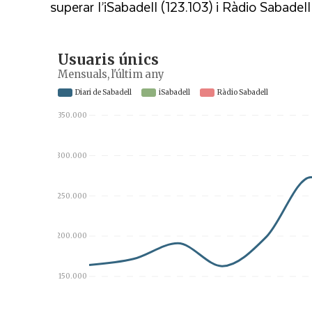
superar l’iSabadell (123.103) i Ràdio Sabadel