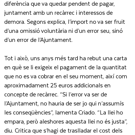
diferència que va quedar pendent de pagar,
juntament amb un recàrrec i interessos de
demora. Segons explica, l’import no va ser fruit
d’una omissió voluntària ni d’un error seu, sinó
d’un error de l’Ajuntament.
Tot i això, uns anys més tard ha rebut una carta
en què se li exigeix el pagament de la quantitat
que no es va cobrar en el seu moment, així com
aproximadament 25 euros addicionals en
concepte de recàrrec. “Si l’error va ser de
l’Ajuntament, no hauria de ser jo qui n’assumís
les conseqüències”, lamenta Criado. “La llei ho
empara, però aleshores aquesta llei no és justa”,
diu. Critica que s’hagi de traslladar el cost dels