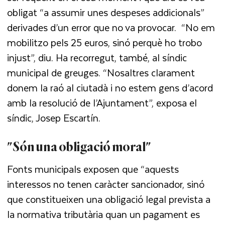
obligat “a assumir unes despeses addicionals”
derivades d’un error que no va provocar. “No em
mobilitzo pels 25 euros, sinó perquè ho trobo
injust”, diu. Ha recorregut, també, al síndic
municipal de greuges. “Nosaltres clarament
donem la raó al ciutadà i no estem gens d’acord
amb la resolució de l’Ajuntament”, exposa el
síndic, Josep Escartín.
"Són una obligació moral"
Fonts municipals exposen que “aquests
interessos no tenen caràcter sancionador, sinó
que constitueixen una obligació legal prevista a
la normativa tributària quan un pagament es