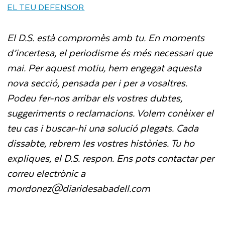
EL TEU DEFENSOR
El D.S. està compromès amb tu. En moments
d’incertesa, el periodisme és més necessari que
mai. Per aquest motiu, hem engegat aquesta
nova secció, pensada per i per a vosaltres.
Podeu fer-nos arribar els vostres dubtes,
suggeriments o reclamacions. Volem conèixer el
teu cas i buscar-hi una solució plegats. Cada
dissabte, rebrem les vostres històries. Tu ho
expliques, el D.S. respon. Ens pots contactar per
correu electrònic a
mordonez@diaridesabadell.com