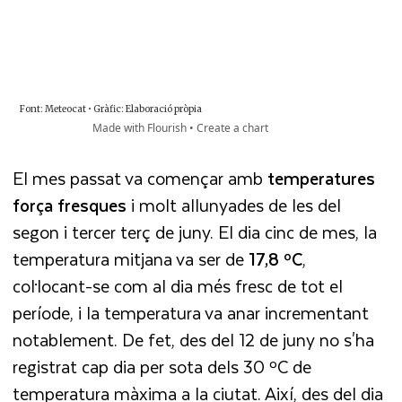
El mes passat va començar amb
temperatures
força fresques
i molt allunyades de les del
segon i tercer terç de juny. El dia cinc de mes, la
temperatura mitjana va ser de
17,8 ºC
,
col·locant-se com al dia més fresc de tot el
període, i la temperatura va anar incrementant
notablement. De fet, des del 12 de juny no s'ha
registrat cap dia per sota dels 30 ºC de
temperatura màxima a la ciutat. Així, des del dia