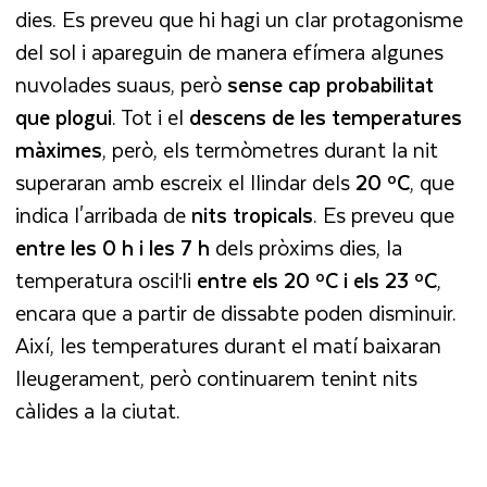
dies. Es preveu que hi hagi un clar protagonisme
del sol i apareguin de manera efímera algunes
nuvolades suaus, però
sense cap probabilitat
que plogui
. Tot i el
descens de les temperatures
màximes
, però, els termòmetres durant la nit
superaran amb escreix el llindar dels
20 ºC
, que
indica l'arribada de
nits tropicals
. Es preveu que
entre les 0 h i les 7 h
dels pròxims dies, la
temperatura oscil·li
entre els 20 ºC i els 23 ºC
,
encara que a partir de dissabte poden disminuir.
Així, les temperatures durant el matí baixaran
lleugerament, però continuarem tenint nits
càlides a la ciutat.