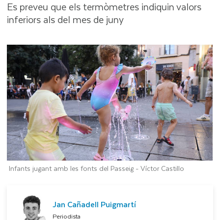
Es preveu que els termòmetres indiquin valors
inferiors als del mes de juny
Infants jugant amb les fonts del Passeig -
Víctor Castillo
Jan Cañadell Puigmartí
Periodista