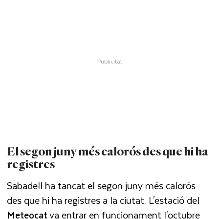
El segon juny més calorós des que hi ha
registres
Sabadell ha tancat el segon juny més calorós
des que hi ha registres a la ciutat. L'estació del
Meteocat
va entrar en funcionament l'octubre