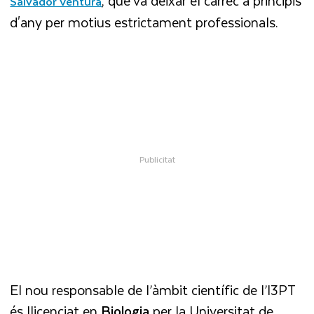
, que va deixar el càrrec a principis
Salvador Ventura
d'any per motius estrictament professionals.
El nou responsable de l’àmbit científic de l’I3PT
és llicenciat en
Biologia
per la Universitat de