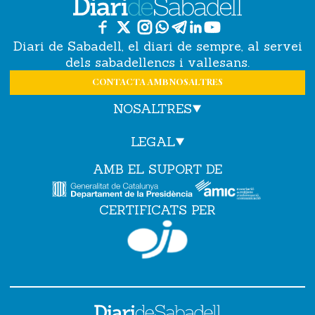
Diari de Sabadell, el diari de sempre, al servei
dels sabadellencs i vallesans.
CONTACTA AMB NOSALTRES
NOSALTRES
LEGAL
AMB EL SUPORT DE
CERTIFICATS PER