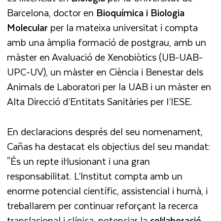
Barcelona, doctor en
Bioquímica i Biologia
Molecular
per la mateixa universitat i compta
amb una àmplia formació de postgrau, amb un
màster en Avaluació de Xenobiòtics (UB-UAB-
UPC-UV), un màster en Ciència i Benestar dels
Animals de Laboratori per la UAB i un màster en
Alta Direcció d’Entitats Sanitàries per l’IESE.
En declaracions després del seu nomenament,
Cañas ha destacat els objectius del seu mandat:
"És un repte il·lusionant i una gran
responsabilitat. L’Institut compta amb un
enorme potencial científic, assistencial i humà, i
treballarem per continuar reforçant la recerca
translacional i clínica, potenciar la
col·laboració