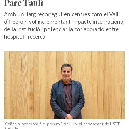
Parc Taulí
Amb un llarg recorregut en centres com el Vall
d'Hebron, vol incrementar l'impacte internacional
de la institució i potenciar la col·laboració entre
hospital i recerca
Cañas s'incorporarà el pròxim 1 de juliol al capdavant de l'I3PT -
Cedida