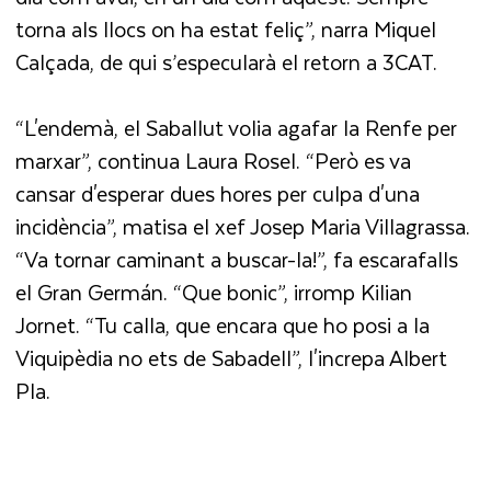
torna als llocs on ha estat feliç”, narra Miquel
Calçada, de qui s’especularà el retorn a 3CAT.
“L'endemà, el Saballut volia agafar la Renfe per
marxar”, continua Laura Rosel. “Però es va
cansar d'esperar dues hores per culpa d'una
incidència”, matisa el xef Josep Maria Villagrassa.
“Va tornar caminant a buscar-la!”, fa escarafalls
el Gran Germán. “Que bonic”, irromp Kilian
Jornet. “Tu calla, que encara que ho posi a la
Viquipèdia no ets de Sabadell”, l'increpa Albert
Pla.