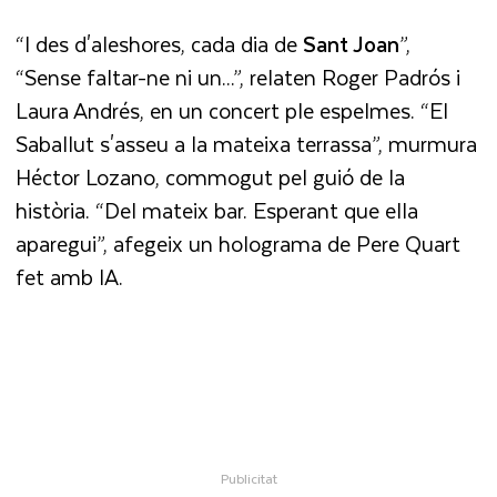
“I des d'aleshores, cada dia de
Sant Joan
”,
“Sense faltar-ne ni un...”, relaten Roger Padrós i
Laura Andrés, en un concert ple espelmes. “El
Saballut s'asseu a la mateixa terrassa”, murmura
Héctor Lozano, commogut pel guió de la
història. “Del mateix bar. Esperant que ella
aparegui”, afegeix un holograma de Pere Quart
fet amb IA.