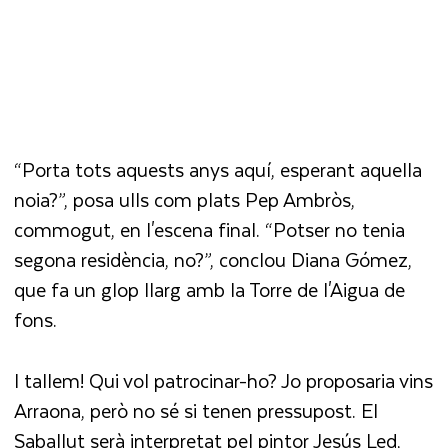
“Porta tots aquests anys aquí, esperant aquella
noia?”, posa ulls com plats Pep Ambròs,
commogut, en l'escena final. “Potser no tenia
segona residència, no?”, conclou Diana Gómez,
que fa un glop llarg amb la Torre de l'Aigua de
fons.
I tallem! Qui vol patrocinar-ho? Jo proposaria vins
Arraona, però no sé si tenen pressupost. El
Saballut serà interpretat pel pintor Jesús Led,