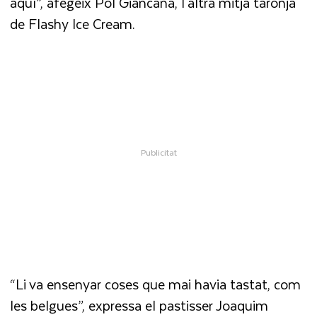
aquí”, afegeix Pol Giancana, l'altra mitja taronja
de Flashy Ice Cream.
“Li va ensenyar coses que mai havia tastat, com
les belgues”, expressa el pastisser Joaquim