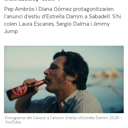
Pep Ambròs i Diana Gómez protagonitzarien
l’anunci d’estiu d’Estrella Damm a Sabadell. S’hi
colen Laura Escanes, Sergio Dalma i Jimmy
Jump
Fotograma del Canyut a l'anunci d'estiu d'Estrella Damm 2026 -
YouTube