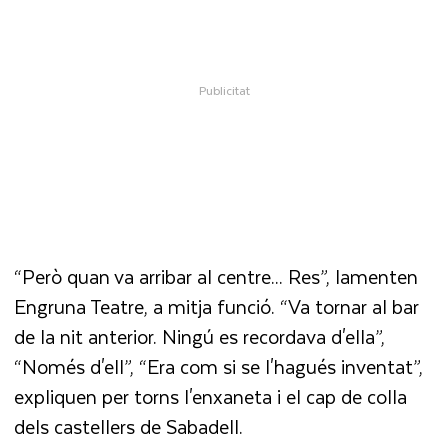
“Però quan va arribar al centre... Res”, lamenten
Engruna Teatre, a mitja funció. “Va tornar al bar
de la nit anterior. Ningú es recordava d'ella”,
“Només d'ell”, “Era com si se l'hagués inventat”,
expliquen per torns l'enxaneta i el cap de colla
dels castellers de Sabadell.