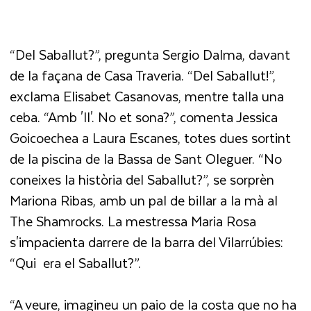
“Del Saballut?”, pregunta Sergio Dalma, davant
de la façana de Casa Traveria. “Del Saballut!”,
exclama Elisabet Casanovas, mentre talla una
ceba. “Amb 'll'. No et sona?”, comenta Jessica
Goicoechea a Laura Escanes, totes dues sortint
de la piscina de la Bassa de Sant Oleguer. “No
coneixes la història del Saballut?”, se sorprèn
Mariona Ribas, amb un pal de billar a la mà al
The Shamrocks. La mestressa Maria Rosa
s'impacienta darrere de la barra del Vilarrúbies:
“Qui era el Saballut?”.
“A veure, imagineu un paio de la costa que no ha