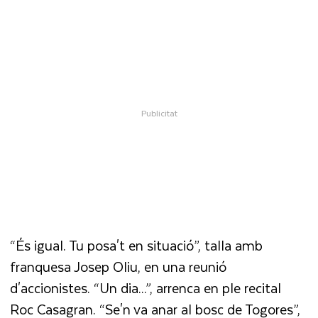
“És igual. Tu posa't en situació”, talla amb
franquesa Josep Oliu, en una reunió
d'accionistes. “Un dia...”, arrenca en ple recital
Roc Casagran. “Se'n va anar al bosc de Togores”,