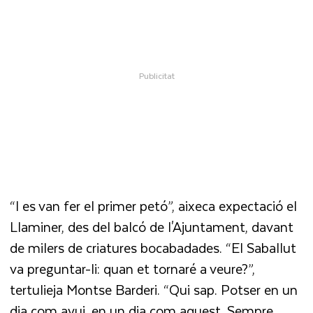
“I es van fer el primer petó”, aixeca expectació el
Llaminer, des del balcó de l'Ajuntament, davant
de milers de criatures bocabadades. “El Saballut
va preguntar-li: quan et tornaré a veure?”,
tertulieja Montse Barderi. “Qui sap. Potser en un
dia com avui, en un dia com aquest. Sempre