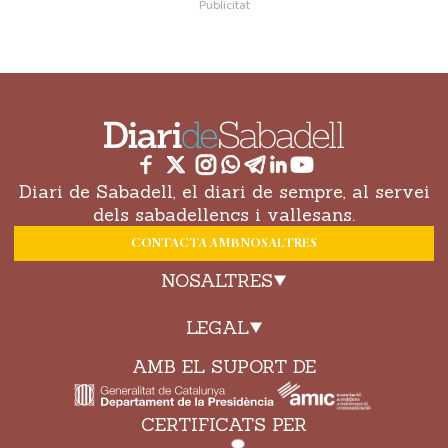
Diari de Sabadell, el diari de sempre, al servei
dels sabadellencs i vallesans.
CONTACTA AMB NOSALTRES
NOSALTRES
LEGAL
AMB EL SUPORT DE
CERTIFICATS PER