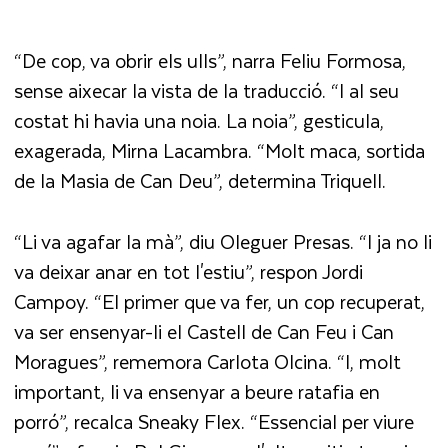
“De cop, va obrir els ulls”, narra Feliu Formosa,
sense aixecar la vista de la traducció. “I al seu
costat hi havia una noia. La noia”, gesticula,
exagerada, Mirna Lacambra. “Molt maca, sortida
de la Masia de Can Deu”, determina Triquell.
“Li va agafar la mà”, diu Oleguer Presas. “I ja no li
va deixar anar en tot l'estiu”, respon Jordi
Campoy. “El primer que va fer, un cop recuperat,
va ser ensenyar-li el Castell de Can Feu i Can
Moragues”, rememora Carlota Olcina. “I, molt
important, li va ensenyar a beure ratafia en
porró”, recalca Sneaky Flex. “Essencial per viure