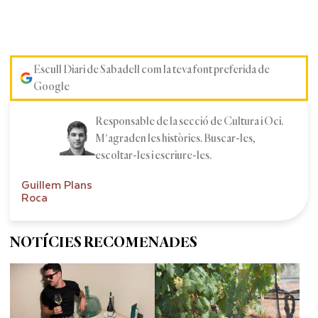
Escull Diari de Sabadell com la teva font preferida de
Google
Responsable de la secció de Cultura i Oci.
M'agraden les històries. Buscar-les,
escoltar-les i escriure-les.
Guillem Plans
Roca
NOTÍCIES RECOMENADES