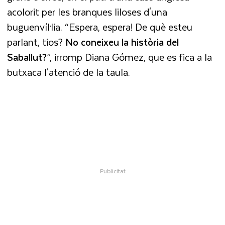
acolorit per les branques liloses d'una
buguenvíl·lia. “Espera, espera! De què esteu
parlant, tios?
No coneixeu la història del
Saballut?
”, irromp Diana Gómez, que es fica a la
butxaca l'atenció de la taula.