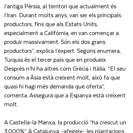
l’antiga Pèrsia, al territori que actualment és
l’Iran. Durant molts anys, van ser els principals
productors, fins que als Estats Units,
especialment a Califòrnia, en van començar a
produir massivament. Són els dos grans
productors”, explica l’expert. Segons enumera,
Turquia és el tercer país que en produeix.
Després n’hi ha altres com Grècia i Itàlia. “El seu
consum a Àsia està creixent molt, això fa que
quasi hi hagi més demanda que oferta”,
comenta. Assegura que a Espanya està creixent
molt.
A Castella-la Manxa, la producció “ha crescut un
3.000%”. A Catalunya –afegeix– les plantacions