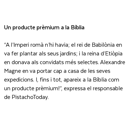
Un producte prèmium a la Bíblia
“A l’Imperi romà n’hi havia; el rei de Babilònia en
va fer plantar als seus jardins; i la reina d’Etiòpia
en donava als convidats més selectes. Alexandre
Magne en va portar cap a casa de les seves
expedicions. I, fins i tot, apareix a la Bíblia com
un producte prèmium!”, expressa el responsable
de PistachoToday.