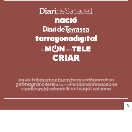
X
Copyright © 2026 Diari de Sabadell | Novapress Edicions S.L.
OA Cloud
Amb la tecnologia de