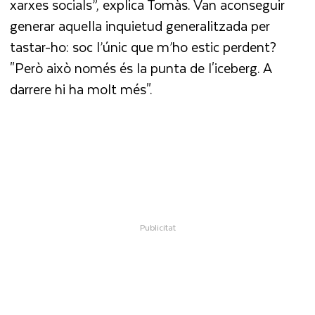
xarxes socials”, explica Tomàs. Van aconseguir
generar aquella inquietud generalitzada per
tastar-ho: soc l’únic que m’ho estic perdent?
"Però això només és la punta de l'iceberg. A
darrere hi ha molt més".