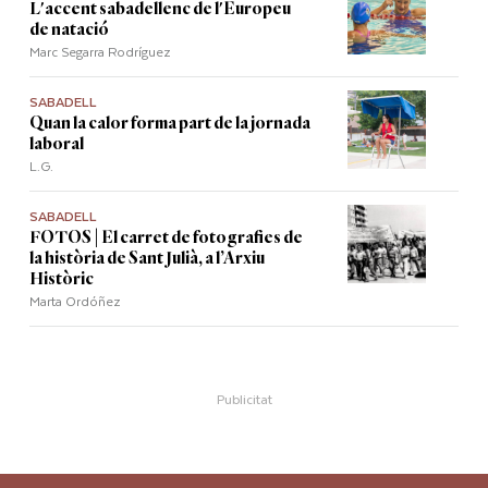
L'accent sabadellenc de l'Europeu
de natació
Marc Segarra Rodríguez
SABADELL
Quan la calor forma part de la jornada
laboral
L.G.
SABADELL
FOTOS | El carret de fotografies de
la història de Sant Julià, a l’Arxiu
Històric
Marta Ordóñez