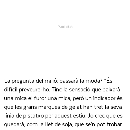
La pregunta del milió: passarà la moda? “És
difícil preveure-ho. Tinc la sensació que baixarà
una mica el furor una mica, però un indicador és
que les grans marques de gelat han tret la seva
línia de pistatxo per aquest estiu. Jo crec que es
quedarà, com la llet de soja, que se’n pot trobar