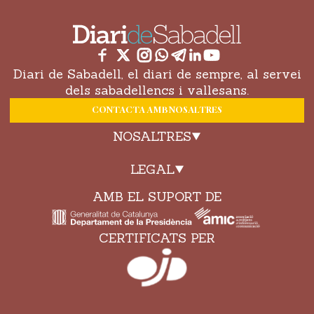
Diari de Sabadell, el diari de sempre, al servei
dels sabadellencs i vallesans.
CONTACTA AMB NOSALTRES
NOSALTRES
LEGAL
AMB EL SUPORT DE
CERTIFICATS PER