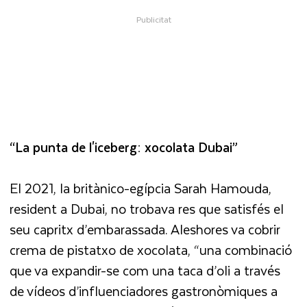
“La punta de l'iceberg: xocolata Dubai”
El 2021, la britànico-egípcia Sarah Hamouda,
resident a Dubai, no trobava res que satisfés el
seu capritx d’embarassada. Aleshores va cobrir
crema de pistatxo de xocolata, “una combinació
que va expandir-se com una taca d’oli a través
de vídeos d’influenciadores gastronòmiques a