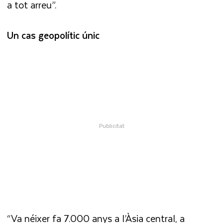
a tot arreu”.
Un cas geopolític únic
“Va néixer fa 7.000 anys a l’Àsia central, a