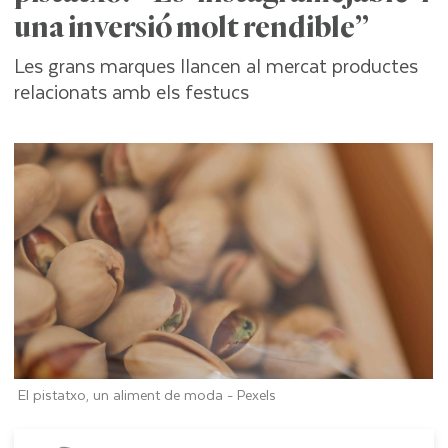
una inversió molt rendible”
Les grans marques llancen al mercat productes
relacionats amb els festucs
El pistatxo, un aliment de moda -
Pexels