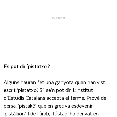
Es pot dir 'pistatxo'?
Alguns hauran fet una ganyota quan han vist
escrit ‘pistatxo’. Sí, se’n pot dir. L’Institut
d’Estudis Catalans accepta el terme. Prové del
persa, ‘pistakē’, que en grec va esdevenir
‘pistákion’. I de l’àrab, ‘fústaq’ ha derivat en