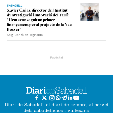
SABADELL
Xavier Cañas, director de l'Institut
d'Investigació i Innovació del Taulí:
"Hem aconseguit un primer
finançament per al projecte de la Nau
Bosser"
Sergi Gonzàlez Reginaldo
Diari de Sabadell, el diari de sempre, al servei
dels sabadellencs i vallesans.