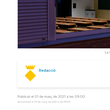
La 
Redacció
Publicat el 01 de març de 2021 a les 09:00
Actualitzat el 01 de març de 2021 a les 09:29