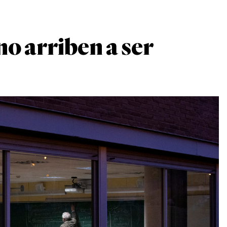
no arriben a ser