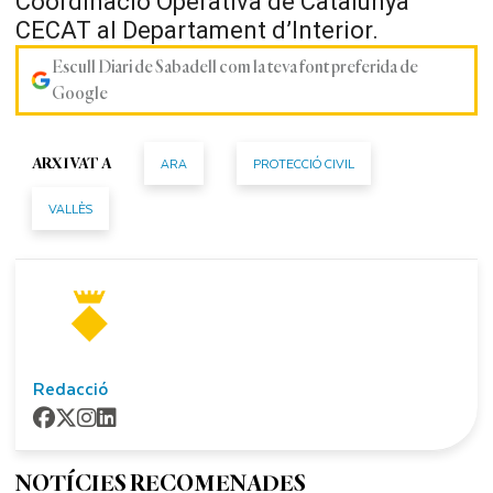
Coordinació Operativa de Catalunya
CECAT al Departament d’Interior.
Escull Diari de Sabadell com la teva font preferida de
Google
ARA
PROTECCIÓ CIVIL
ARXIVAT A
VALLÈS
Redacció
NOTÍCIES RECOMENADES