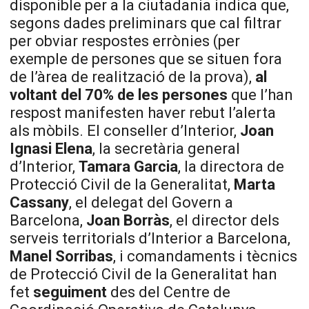
disponible per a la ciutadania indica que,
segons dades preliminars que cal filtrar
per obviar respostes errònies (per
exemple de persones que se situen fora
de l’àrea de realització de la prova),
al
voltant del 70% de les persones
que l’han
respost manifesten haver rebut l’alerta
als mòbils. El conseller d’Interior,
Joan
Ignasi Elena
, la secretària general
d’Interior,
Tamara Garcia
, la directora de
Protecció Civil de la Generalitat,
Marta
Cassany
, el delegat del Govern a
Barcelona,
Joan Borràs
, el director dels
serveis territorials d’Interior a Barcelona,
Manel Sorribas
, i comandaments i tècnics
de Protecció Civil de la Generalitat han
fet
seguiment
des del Centre de