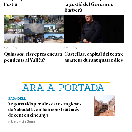
l'estiu
la gestió del Govern de
Barberà
VALLÈS
VALLÈS
Quins són els reptes encara
Castellar, capital del teatre
pendents al Vallès?
amateur durant quatre dies
ARA A PORTADA
SABADELL
Segona vida per a les cases angleses
de Sabadell: se n'han construït més
de cent en cinc anys
Albert Acín Serra