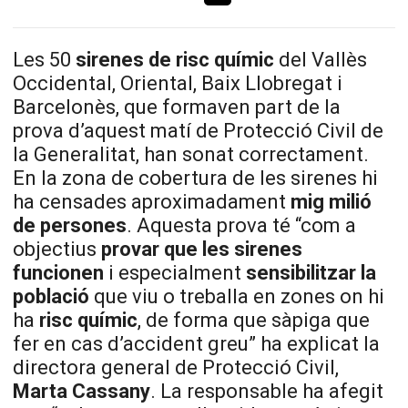
Les 50
sirenes de risc químic
del Vallès
Occidental, Oriental, Baix Llobregat i
Barcelonès, que formaven part de la
prova d’aquest matí de Protecció Civil de
la Generalitat, han sonat correctament.
En la zona de cobertura de les sirenes hi
ha censades aproximadament
mig milió
de persones
. Aquesta prova té “com a
objectius
provar que les sirenes
funcionen
i especialment
sensibilitzar la
població
que viu o treballa en zones on hi
ha
risc químic
, de forma que sàpiga que
fer en cas d’accident greu” ha explicat la
directora general de Protecció Civil,
Marta Cassany
. La responsable ha afegit