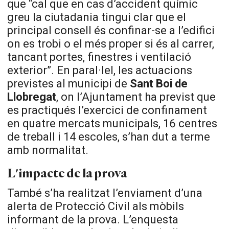
que “cal que en cas d’accident químic
greu la ciutadania tingui clar que el
principal consell és confinar-se a l’edifici
on es trobi o el més proper si és al carrer,
tancant portes, finestres i ventilació
exterior”. En paral·lel, les actuacions
previstes al municipi de
Sant Boi de
Llobregat
, on l’Ajuntament ha previst que
es practiqués l’exercici de confinament
en quatre mercats municipals, 16 centres
de treball i 14 escoles, s’han dut a terme
amb normalitat.
L'impacte de la prova
També s’ha realitzat l’enviament d’una
alerta de Protecció Civil als mòbils
informant de la prova. L’enquesta