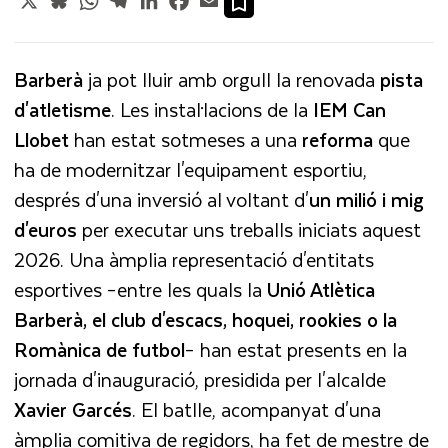
Barberà
ja pot lluir amb orgull la renovada
pista
d'atletisme
. Les instal·lacions de la
IEM Can
Llobet
han estat sotmeses a una
reforma
que
ha de modernitzar l'equipament esportiu,
després d'una inversió al voltant d'
un
milió i mig
d'euros
per executar uns treballs iniciats aquest
2026. Una àmplia representació d'entitats
esportives –entre les quals la
Unió Atlètica
Barberà, el club d'escacs, hoquei, rookies o la
Romànica de futbol
– han estat presents en la
jornada d'inauguració, presidida per l'alcalde
Xavier Garcés
. El batlle, acompanyat d'una
àmplia comitiva de regidors, ha fet de mestre de