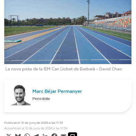
La nova pista de la IEM Can Llobet de Barberà -
David Chao
Marc Béjar Permanyer
Periodista
Publicat el 12 de juny de 2026 a les 11:53
Actualitzat el 12 de juny de 2026 a les 11:54
X
Bluesky
WhatsApp
Telegram
LinkedIn
Facebook
Email