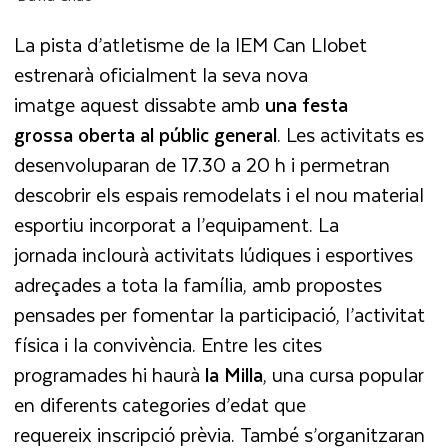
La pista d’atletisme de la IEM Can Llobet
estrenarà oficialment la seva nova
imatge aquest dissabte amb
una festa
grossa oberta al públic general
. Les activitats es
desenvoluparan de 17.30 a 20 h i permetran
descobrir els espais remodelats i el nou material
esportiu incorporat a l’equipament. La
jornada inclourà activitats lúdiques i esportives
adreçades a tota la família, amb propostes
pensades per fomentar la participació, l’activitat
física i la convivència. Entre les cites
programades hi haurà
la
Milla
, una cursa popular
en diferents categories d’edat que
requereix inscripció prèvia. També s’organitzaran