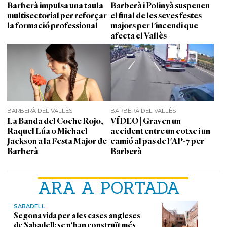
Barberà impulsa una taula
Barberà i Polinyà suspenen
multisectorial per reforçar
el final de les seves festes
la formació professional
majors per l'incendi que
afecta el Vallès
BARBERÀ DEL VALLÈS
BARBERÀ DEL VALLÈS
La Banda del Coche Rojo,
VÍDEO | Graven un
Raquel Lúa o Michael
accident entre un cotxe i un
Jackson a la Festa Major de
camió al pas de l'AP-7 per
Barberà
Barberà
ARA A PORTADA
SABADELL
Segona vida per a les cases angleses
de Sabadell: se n'han construït més