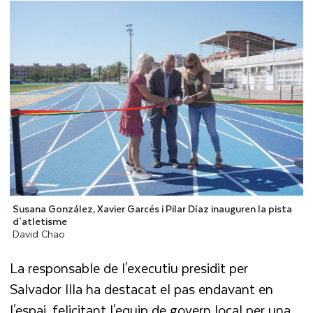
Susana González, Xavier Garcés i Pilar Díaz inauguren la pista
d`atletisme
David Chao
La responsable de l'executiu presidit per
Salvador Illa ha destacat el pas endavant en
l'espai, felicitant l'equip de govern local per una