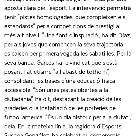
aposta clara per l'esport. La intervenció permetrà
tenir "pistes homologades, que compleixen els
estàndards" per a competicions de prestigi al
més alt nivell. "Una font d'inspiració", ha dit Díaz,
per als joves que comencen la seva trajectòria i
es calcen per primera vegada les sabatilles. Per la
seva banda, Garcés ha reivindicat que s'està
posant l'atletisme "a l'abast de tothom",
consolidant les bases d'una educació física
accessible. "Són unes pistes obertes a la
ciutadania", ha dit, destacant la creació de les
graderies o la instal·lació de les porteries de
futbol americà. "És un dia històric per a la ciutat",
deia. En la mateixa línia, la regidora d'Esports,
Susana González, ha celebrat el "compromís