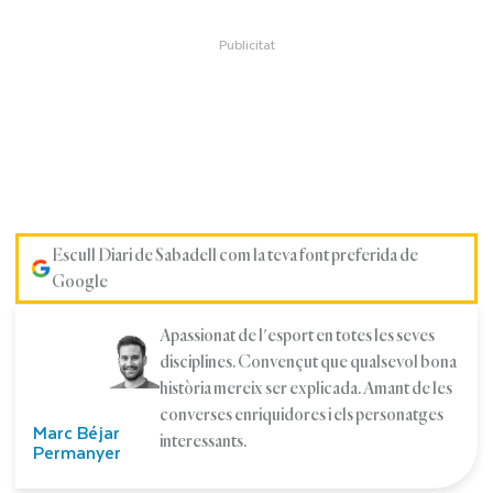
Escull Diari de Sabadell com la teva font preferida de
Google
Apassionat de l'esport en totes les seves
disciplines. Convençut que qualsevol bona
història mereix ser explicada. Amant de les
converses enriquidores i els personatges
Marc Béjar
interessants.
Permanyer