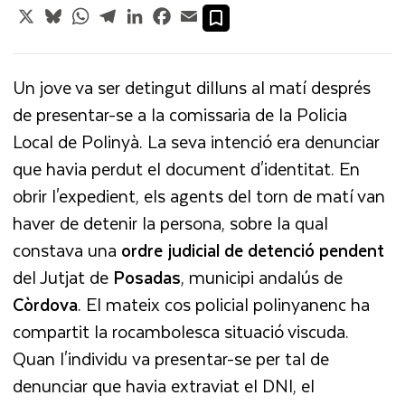
X
Bluesky
WhatsApp
Telegram
LinkedIn
Facebook
Email
Un jove va ser detingut dilluns al matí després
de presentar-se a la comissaria de la Policia
Local de Polinyà. La seva intenció era denunciar
que havia perdut el document d'identitat. En
obrir l'expedient, els agents del torn de matí van
haver de detenir la persona, sobre la qual
constava una
ordre judicial de detenció pendent
del Jutjat de
Posadas
, municipi andalús de
Còrdova
. El mateix cos policial polinyanenc ha
compartit la rocambolesca situació viscuda.
Quan l'individu va presentar-se per tal de
denunciar que havia extraviat el DNI, el