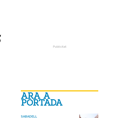
5
ARA A
PORTADA
SABADELL