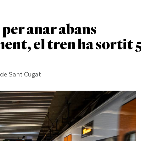
 per anar abans
nt, el tren ha sortit 
ó de Sant Cugat