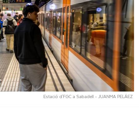
Estació d'FGC a Sabadell -
JUANMA PELÁEZ