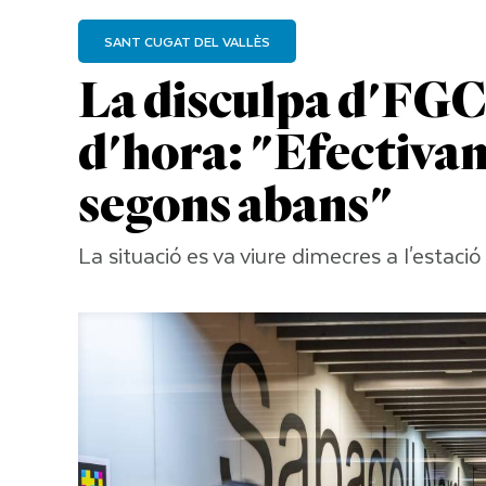
SANT CUGAT DEL VALLÈS
La disculpa d'FGC
d'hora: "Efectivame
segons abans"
La situació es va viure dimecres a l'estaci