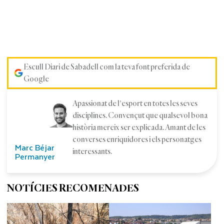
Escull Diari de Sabadell com la teva font preferida de
Google
Apassionat de l'esport en totes les seves
disciplines. Convençut que qualsevol bona
història mereix ser explicada. Amant de les
converses enriquidores i els personatges
Marc Béjar
interessants.
Permanyer
NOTÍCIES RECOMENADES