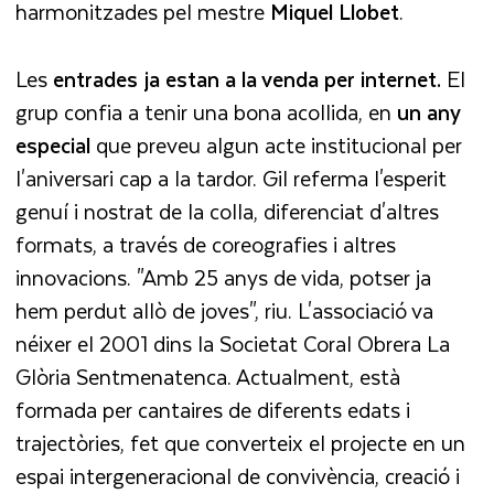
harmonitzades pel mestre
Miquel
Llobet
.
Les
entrades ja estan a la venda per internet.
El
grup confia a tenir una bona acollida, en
un any
especial
que preveu algun acte institucional per
l'aniversari cap a la tardor. Gil referma l'esperit
genuí i nostrat de la colla, diferenciat d'altres
formats, a través de coreografies i altres
innovacions. "Amb 25 anys de vida, potser ja
hem perdut allò de joves", riu. L'associació va
néixer el 2001 dins la Societat Coral Obrera La
Glòria Sentmenatenca. Actualment, està
formada per cantaires de diferents edats i
trajectòries, fet que converteix el projecte en un
espai intergeneracional de convivència, creació i