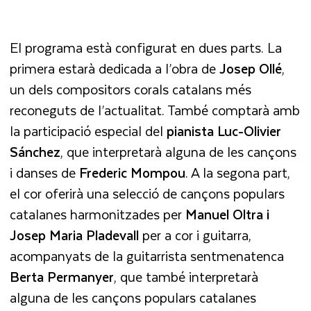
El programa està configurat en dues parts. La
primera estarà dedicada a l’obra de
Josep Ollé
,
un dels compositors corals catalans més
reconeguts de l’actualitat. També comptarà amb
la participació especial del
pianista Luc-Olivier
Sánchez
, que interpretarà alguna de les cançons
i danses de
Frederic Mompou
. A la segona part,
el cor oferirà una selecció de cançons populars
catalanes harmonitzades per
Manuel Oltra i
Josep Maria Pladevall
per a cor i guitarra,
acompanyats de la guitarrista sentmenatenca
Berta Permanyer
, que també interpretarà
alguna de les cançons populars catalanes