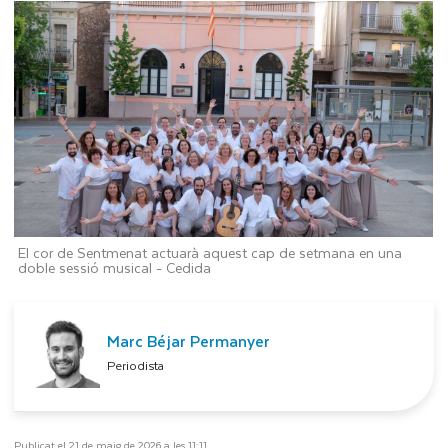
El cor de Sentmenat actuarà aquest cap de setmana en una
doble sessió musical -
Cedida
Marc Béjar Permanyer
Periodista
Publicat el 21 de maig de 2026 a les 11:11