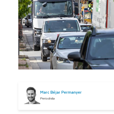
Marc Béjar Permanyer
Periodista