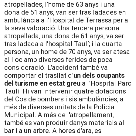
atropellades, l'home de 63 anys i una
dona de 51 anys, van ser traslladades en
ambulància a l'Hospital de Terrassa per a
la seva valoració. Una tercera persona
atropellada, una dona de 61 anys, va ser
traslladada a l'hospital Taulí; i la quarta
persona, un home de 70 anys, va ser atesa
al lloc amb diverses ferides de poca
consideració. L'accident també va
comportar el trasllat d’
un dels ocupants
del turisme en estat greu
a l’Hospital Parc
Taulí. Hi van intervenir quatre dotacions
del Cos de bombers i sis ambulàncies, a
més de diverses unitats de la Policia
Municipal. A més de l'atropellament,
també es van produir danys materials al
bar i a un arbre. A hores d’ara, es