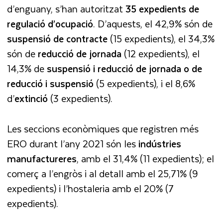
d’enguany, s’han autoritzat
35 expedients de
regulació d’ocupació
. D’aquests, el 42,9% són de
suspensió de contracte
(15 expedients), el 34,3%
són de
reducció de jornada
(12 expedients), el
14,3% de
suspensió i reducció de jornada o de
reducció i suspensió
(5 expedients), i el 8,6%
d’
extinció
(3 expedients).
Les seccions econòmiques que registren més
ERO durant l’any 2021 són les
indústries
manufactureres
, amb el 31,4% (11 expedients); el
comerç a l’engròs i al detall amb el 25,71% (9
expedients) i l’hostaleria amb el 20% (7
expedients).