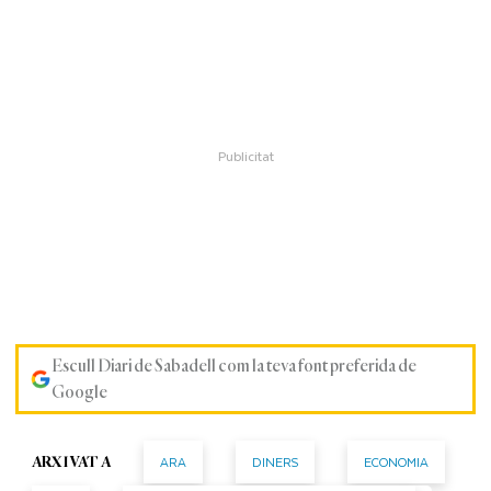
Escull Diari de Sabadell com la teva font preferida de
Google
ARA
DINERS
ECONOMIA
ARXIVAT A