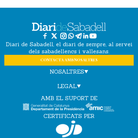
Diari de Sabadell, el diari de sempre, al servei
dels sabadellencs i vallesans.
CONTACTA AMB NOSALTRES
NOSALTRES
LEGAL
AMB EL SUPORT DE
CERTIFICATS PER