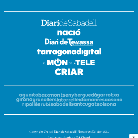
Copyright © 2026 Diari de Sabadell | Novapress Edicions S.L.
OA Cloud
Amb la tecnologia de