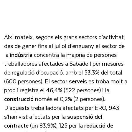
Així mateix, segons els grans sectors d’activitat,
des de gener fins al juliol d’enguany el sector de
la
indústria
concentra la majoria de persones
treballadores afectades a Sabadell per mesures
de regulació d’ocupació, amb el 53,3% del total
(600 persones). El
sector serveis
es troba molt a
prop i registra el 46,4% (522 persones) i la
construcció
només el 0,2% (2 persones).
D’aquests treballadors afectats per ERO, 943
s’han vist afectats per la
suspensió del
contracte
(un 83,9%), 125 per la
reducció de