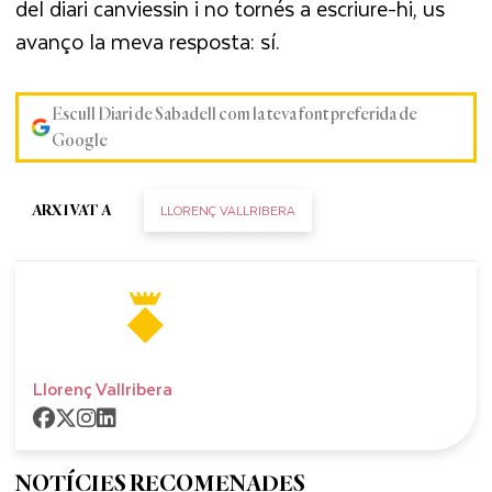
del diari canviessin i no tornés a escriure-hi, us
avanço la meva resposta: sí.
Escull Diari de Sabadell com la teva font preferida de
Google
LLORENÇ VALLRIBERA
ARXIVAT A
Llorenç Vallribera
NOTÍCIES RECOMENADES