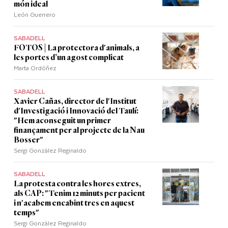
món ideal
León Guerrero
SABADELL
FOTOS | La protectora d'animals, a
les portes d’un agost complicat
Marta Ordóñez
SABADELL
Xavier Cañas, director de l'Institut
d'Investigació i Innovació del Taulí:
"Hem aconseguit un primer
finançament per al projecte de la Nau
Bosser"
Sergi Gonzàlez Reginaldo
SABADELL
La protesta contra les hores extres,
als CAP: "Tenim 12 minuts per pacient
i n'acabem encabint tres en aquest
temps"
Sergi Gonzàlez Reginaldo