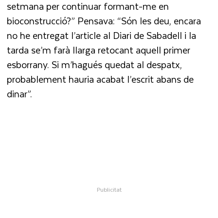
setmana per continuar formant-me en
bioconstrucció?” Pensava: “Són les deu, encara
no he entregat l’article al Diari de Sabadell i la
tarda se’m farà llarga retocant aquell primer
esborrany. Si m’hagués quedat al despatx,
probablement hauria acabat l’escrit abans de
dinar”.