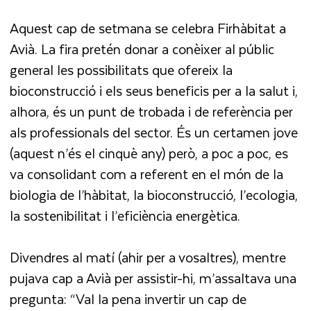
Aquest cap de setmana se celebra Firhàbitat a
Avià. La fira pretén donar a conèixer al públic
general les possibilitats que ofereix la
bioconstrucció i els seus beneficis per a la salut i,
alhora, és un punt de trobada i de referència per
als professionals del sector. És un certamen jove
(aquest n’és el cinquè any) però, a poc a poc, es
va consolidant com a referent en el món de la
biologia de l’hàbitat, la bioconstrucció, l’ecologia,
la sostenibilitat i l’eficiència energètica.
Divendres al matí (ahir per a vosaltres), mentre
pujava cap a Avià per assistir-hi, m’assaltava una
pregunta: “Val la pena invertir un cap de