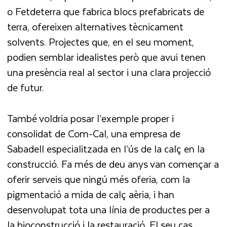
o Fetdeterra que fabrica blocs prefabricats de
terra, ofereixen alternatives tècnicament
solvents. Projectes que, en el seu moment,
podien semblar idealistes però que avui tenen
una presència real al sector i una clara projecció
de futur.
També voldria posar l’exemple proper i
consolidat de Com-Cal, una empresa de
Sabadell especialitzada en l’ús de la calç en la
construcció. Fa més de deu anys van començar a
oferir serveis que ningú més oferia, com la
pigmentació a mida de calç aèria, i han
desenvolupat tota una línia de productes per a
la bioconstrucció i la restauració. El seu cas