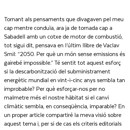
Tornant als pensaments que divagaven pel meu
cap mentre conduïa, ara ja de tornada cap a
Sabadell amb un cotxe de motor de combustió,
tot sigui dit, pensava en l’últim llibre de Vaclav
Smil: “2050. Per què un món sense emissions és
gairebé impossible.” Té sentit tot aquest esforç
si la descarbonització del subministrament
energètic mundial en vint-i-cinc anys sembla tan
improbable? Per què esforçar-nos per no
malmetre més el nostre hàbitat si el canvi
climàtic sembla, en conseqüència, imparable? En
un proper article compartiré la meva visió sobre
aquest tema i, per si de cas els criteris editorials