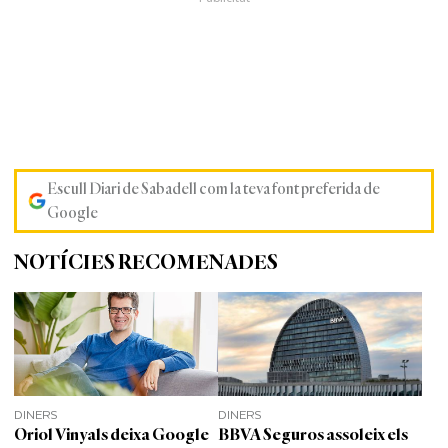
Escull Diari de Sabadell com la teva font preferida de
Google
NOTÍCIES RECOMENADES
DINERS
DINERS
Oriol Vinyals deixa Google
BBVA Seguros assoleix els