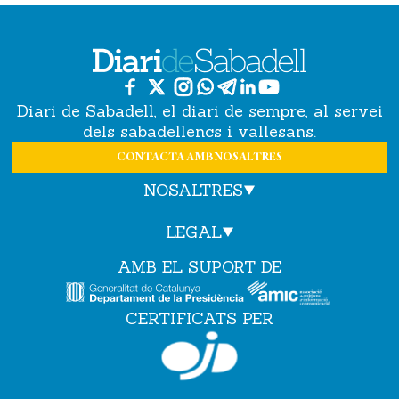
Diari de Sabadell, el diari de sempre, al servei
dels sabadellencs i vallesans.
CONTACTA AMB NOSALTRES
NOSALTRES
LEGAL
AMB EL SUPORT DE
CERTIFICATS PER