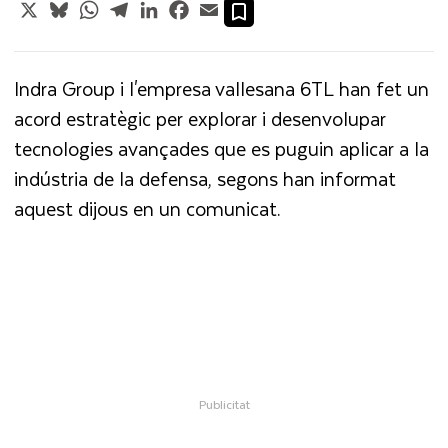
X
Bluesky
WhatsApp
Telegram
LinkedIn
Facebook
Email
Indra Group i l'empresa vallesana 6TL han fet un
acord estratègic per explorar i desenvolupar
tecnologies avançades que es puguin aplicar a la
indústria de la defensa, segons han informat
aquest dijous en un comunicat.