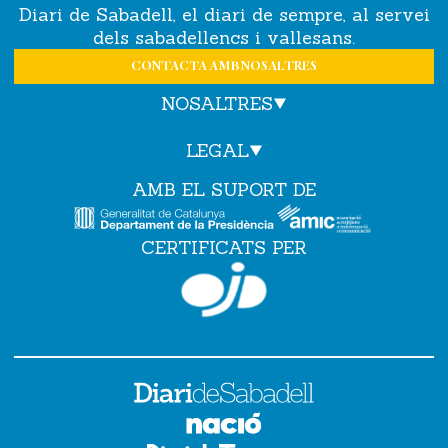
Diari de Sabadell, el diari de sempre, al servei
dels sabadellencs i vallesans.
CONTACTA AMB NOSALTRES
NOSALTRES
LEGAL
AMB EL SUPORT DE
CERTIFICATS PER