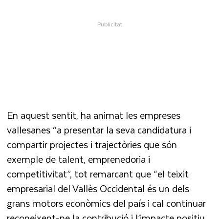
En aquest sentit, ha animat les empreses
vallesanes “a presentar la seva candidatura i
compartir projectes i trajectòries que són
exemple de talent, emprenedoria i
competitivitat”, tot remarcant que “el teixit
empresarial del Vallès Occidental és un dels
grans motors econòmics del país i cal continuar
reconeixent-ne la contribució i l’impacte positiu