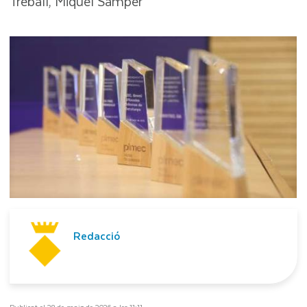
Treball, Miquel Sàmper
Redacció
Publicat el 28 de maig de 2026 a les 11:11