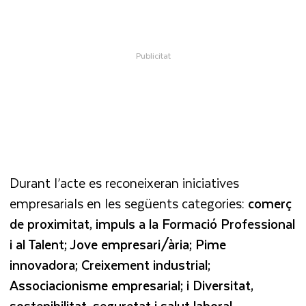
Durant l’acte es reconeixeran iniciatives
empresarials en les següents categories:
comerç
de proximitat, impuls a la Formació Professional
i al Talent; Jove empresari/ària; Pime
innovadora; Creixement industrial;
Associacionisme empresarial; i Diversitat,
sostenibilitat, seguretat i salut laboral.