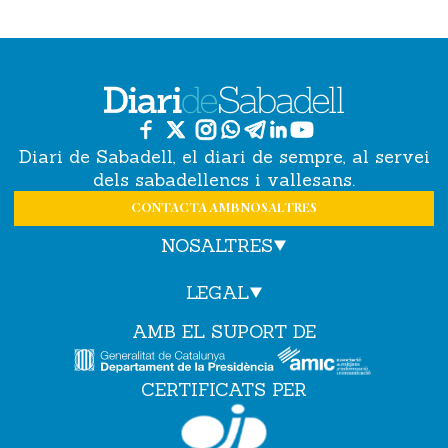
Diari de Sabadell, el diari de sempre, al servei
dels sabadellencs i vallesans.
CONTACTA AMB NOSALTRES
NOSALTRES
LEGAL
AMB EL SUPORT DE
CERTIFICATS PER