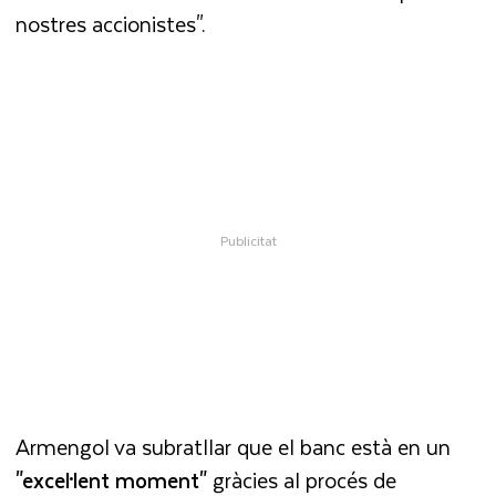
nostres accionistes".
Armengol va subratllar que el banc està en un
"excel·lent moment"
gràcies al procés de