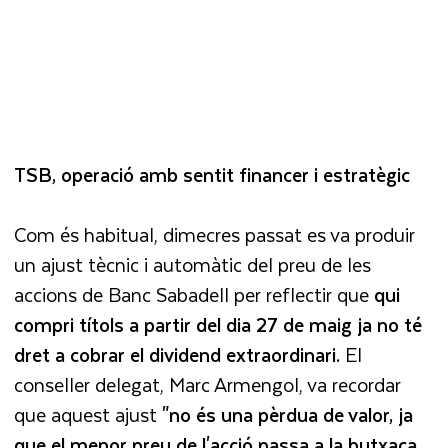
TSB, operació amb sentit financer i estratègic
Com és habitual, dimecres passat es va produir
un ajust tècnic i automàtic del preu de les
accions de Banc Sabadell per reflectir que
qui
compri títols a partir del dia 27 de maig ja no té
dret a cobrar el dividend extraordinari.
El
conseller delegat, Marc Armengol, va recordar
que aquest ajust
"no és una pèrdua de valor, ja
que el menor preu de l'acció passa a la butxaca