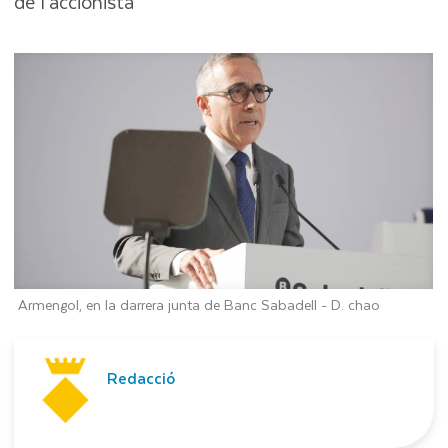
de l'accionista"
Armengol, en la darrera junta de Banc Sabadell -
D. chao
Redacció