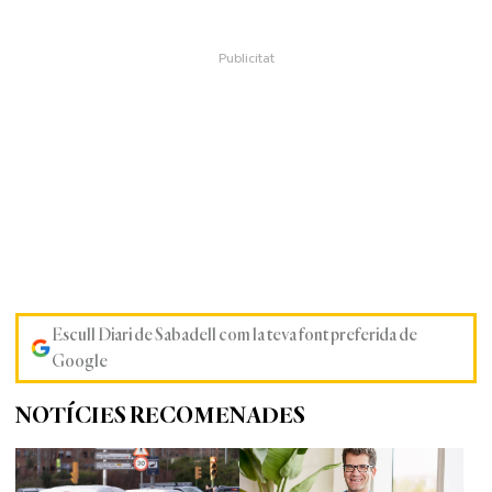
Escull Diari de Sabadell com la teva font preferida de
Google
NOTÍCIES RECOMENADES