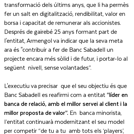
transformació dels últims anys, que li ha permès
fer un salt en digitalització, rendibilitat, valor en
borsa i capacitat de remunerar als accionistes.
Després de gairebé 25 anys formant part de
l'entitat, Armengol va indicar que la seva meta
ara és "contribuir a fer de Banc Sabadell un
projecte encara més sòlid i de futur, i portar-lo al
següent nivell, sense volantades”.
L'executiu va precisar que el seu objectiu és que
Banc Sabadell es reafirmi com a entitat
“líder en
banca de relació, amb el millor servei al client i la
millor proposta de valor”.
En banca minorista,
l’entitat continuarà modernitzant el seu model
per competir “de tu a tu amb tots els ‘players’,