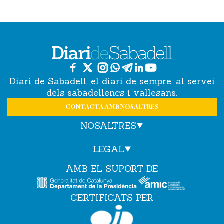
Diari de Sabadell, el diari de sempre, al servei
dels sabadellencs i vallesans.
CONTACTA AMB NOSALTRES
NOSALTRES
LEGAL
AMB EL SUPORT DE
CERTIFICATS PER