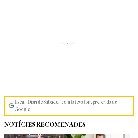
Escull Diari de Sabadell com la teva font preferida de
Google
NOTÍCIES RECOMENADES