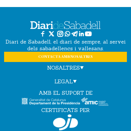
Diari de Sabadell, el diari de sempre, al servei
dels sabadellencs i vallesans.
CONTACTA AMB NOSALTRES
NOSALTRES
LEGAL
AMB EL SUPORT DE
CERTIFICATS PER