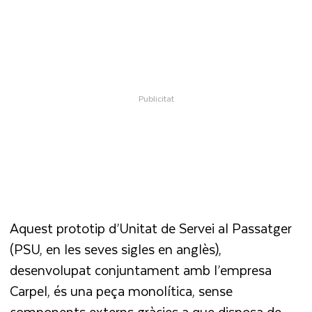
Aquest prototip d’Unitat de Servei al Passatger
(PSU, en les seves sigles en anglès),
desenvolupat conjuntament amb l’empresa
Carpel, és una peça monolítica, sense
components externs gràcies a que disposa de