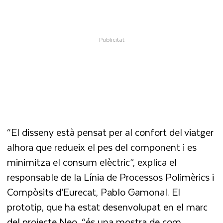
“El disseny està pensat per al confort del viatger
alhora que redueix el pes del component i es
minimitza el consum elèctric”, explica el
responsable de la Línia de Processos Polimèrics i
Compòsits d’Eurecat, Pablo Gamonal. El
prototip, que ha estat desenvolupat en el marc
del projecte Neo, “és una mostra de com