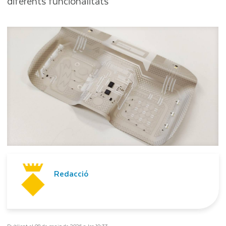
diferents funcionalitats
Redacció
Publicat el 08 de maig de 2026 a les 10:33