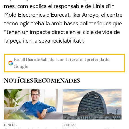
més, com explica el responsable de Línia d’In
Mold Electronics d’Eurecat, Iker Arroyo, el centre
tecnològic treballa amb bases polimèriques que
“tenen un impacte directe en el cicle de vida de
la peça i en la seva reciclabilitat”.
Escull Diari de Sabadell com la teva font preferida de
Google
NOTÍCIES RECOMENADES
DINERS
DINERS