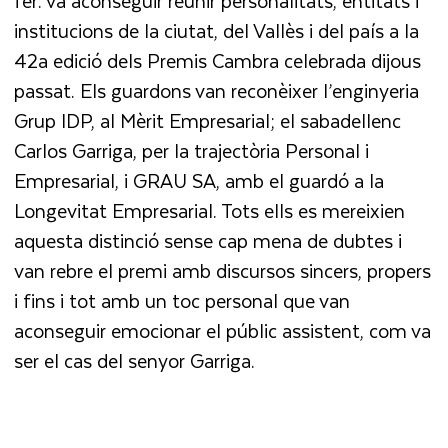
fer: va aconseguir reunir personalitats, entitats i
institucions de la ciutat, del Vallès i del país a la
42a edició dels Premis Cambra celebrada dijous
passat. Els guardons van reconèixer l’enginyeria
Grup IDP
, al Mèrit Empresarial; el sabadellenc
Carlos Garriga
, per la trajectòria Personal i
Empresarial, i
GRAU SA
, amb el guardó a la
Longevitat Empresarial. Tots ells es mereixien
aquesta distinció sense cap mena de dubtes i
van rebre el premi amb discursos sincers, propers
i fins i tot amb un toc personal que van
aconseguir emocionar el públic assistent, com va
ser el cas del senyor Garriga.