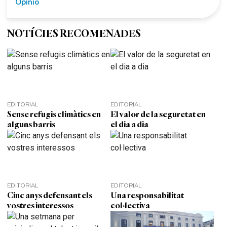
Opinió
NOTÍCIES RECOMENADES
EDITORIAL
EDITORIAL
Sense refugis climàtics en
El valor de la seguretat en
alguns barris
el dia a dia
EDITORIAL
EDITORIAL
Cinc anys defensant els
Una responsabilitat
vostres interessos
col·lectiva