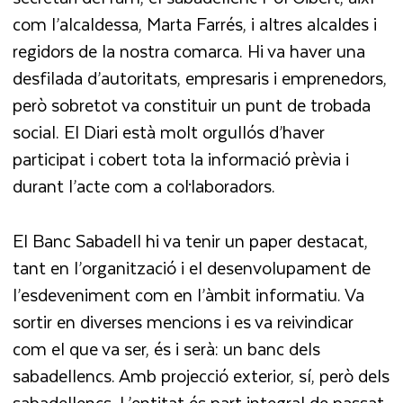
com l’alcaldessa, Marta Farrés, i altres alcaldes i
regidors de la nostra comarca. Hi va haver una
desfilada d’autoritats, empresaris i emprenedors,
però sobretot va constituir
un punt de trobada
social
. El Diari està molt orgullós d’haver
participat i cobert tota la informació prèvia i
durant l’acte com a col·laboradors.
El
Banc Sabadell
hi va tenir un paper destacat,
tant en l’organització i el desenvolupament de
l’esdeveniment com en l’àmbit informatiu. Va
sortir en diverses mencions i es va reivindicar
com el que va ser, és i serà:
un banc dels
sabadellencs
. Amb projecció exterior, sí, però dels
sabadellencs. L’entitat és part integral de passat,