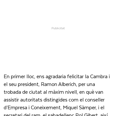
En primer lloc, ens agradaria felicitar la Cambra i
el seu president,
Ramon Alberich
, per una
trobada de ciutat al màxim nivell, en què van
assistir autoritats distingides com el conseller
d’Empresa i Coneixement, Miquel Sàmper, i el
secretari del ram, el sabadellenc Pol Gibert, així