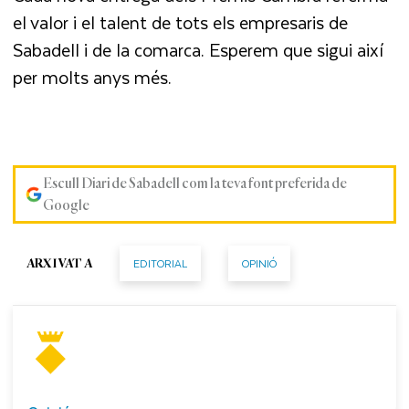
el valor i el talent de tots els empresaris de
Sabadell i de la comarca. Esperem que sigui així
per molts anys més
.
Escull Diari de Sabadell com la teva font preferida de
Google
EDITORIAL
OPINIÓ
ARXIVAT A