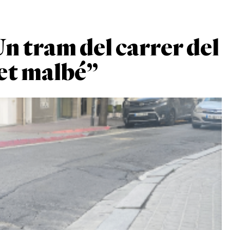
Un tram del carrer del
fet malbé”