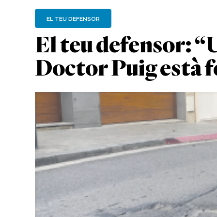
EL TEU DEFENSOR
El teu defensor: “
Doctor Puig està 