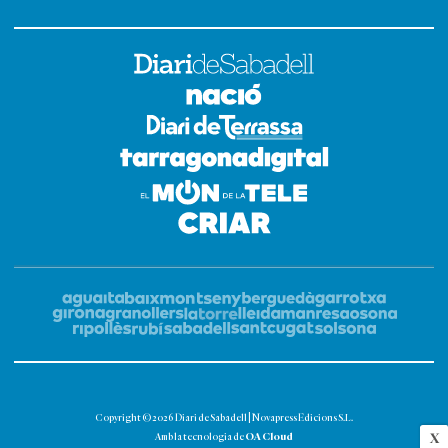
Copyright © 2026 Diari de Sabadell | Novapress Edicions S.L.
OA Cloud
X
Amb la tecnologia de