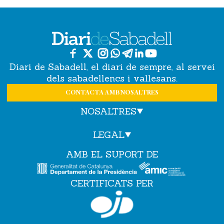
Diari de Sabadell, el diari de sempre, al servei
dels sabadellencs i vallesans.
CONTACTA AMB NOSALTRES
NOSALTRES
LEGAL
AMB EL SUPORT DE
CERTIFICATS PER