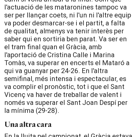
l'actuació de les mataronines tampoc va
ser per llançar coets, ni l'un ni l'altre equip
va poder desmarcar-se i el partit, a falta
de qualitat, almenys va tenir interès per
saber qui en sortiria ben parat. Va ser en
el tram final quan el Gràcia, amb
l'aportació de Cristina Calle i Marina
Tomàs, va superar en encerts el Mataró a
qui va guanyar per 24-26. En l'altra
semifinal, més intensa i espectacular, es
va complir el pronòstic, tot i que el Sant
Vicenç va haver de treballar de valent i
només va superar el Sant Joan Despí per
la mínima (29-28).
Una altra cara
En la lluita pel campionat, el Gràcia estava