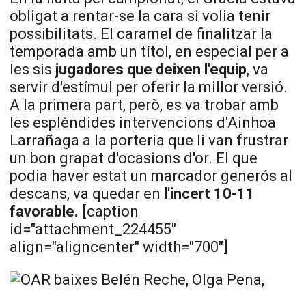
obligat a rentar-se la cara si volia tenir
possibilitats. El caramel de finalitzar la
temporada amb un títol, en especial per a
les sis
jugadores que deixen l'equip
, va
servir d'estímul per oferir la millor versió.
A la primera part, però, es va trobar amb
les esplèndides intervencions d'Ainhoa
Larrañaga
a la porteria que li van frustrar
un bon grapat d'ocasions d'or. El que
podia haver estat un marcador generós al
descans, va quedar en
l'incert 10-11
favorable.
[caption
id="attachment_224455"
align="aligncenter" width="700"]
Belén Reche, Olga Pena,