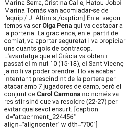
Marina Serra, Cristina Calle, Hatou Jobbi i
Marina Tomás van acomiadar-se de
l'equip / J. Altimis[/caption] En el segon
temps va ser
Olga Pena
qui va destacar a
la porteria. La gracienca, en el partit de
comiat, va aportar seguretat i va propiciar
uns quants gols de contracop.
L'avantatge que el Gràcia va obtenir
passat el minut 10 (15-18), el Sant Vicenç
ja no li va poder prendre. Ho va acabar
intentant prescindint de la portera per
atacar amb 7 jugadores de camp, però el
conjunt de
Carol Carmona
no només va
resistir sinó que va resoldre (22-27) per
evitar qualsevol ensurt. [caption
id="attachment_224456"
align="aligncenter" width="700"]