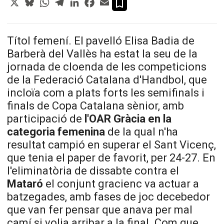
Títol femení. El pavelló Elisa Badia de
Barberà del Vallès ha estat la seu de la
jornada de cloenda de les competicions
de la Federació Catalana d'Handbol, que
incloïa com a plats forts les semifinals i
finals de Copa Catalana sènior, amb
participació de
l'
OAR
Gràcia en la
categoria femenina
de la qual n'ha
resultat campió en superar el Sant Vicenç,
que tenia el paper de favorit, per 24-27. En
l'eliminatòria de dissabte contra el
Mataró
el conjunt gracienc va actuar a
batzegades, amb fases de joc decebedor
que van fer pensar que anava per mal
camí si volia arribar a la final. Com que