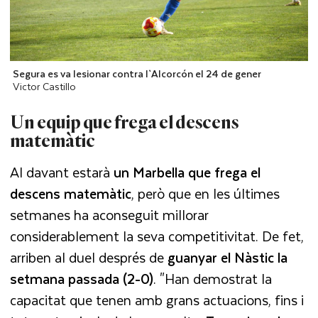
Segura es va lesionar contra l`Alcorcón el 24 de gener
Victor Castillo
Un equip que frega el descens
matemàtic
Al davant estarà
un Marbella que frega el
descens matemàtic
, però que en les últimes
setmanes ha aconseguit millorar
considerablement la seva competitivitat. De fet,
arriben al duel després de
guanyar el Nàstic la
setmana passada (2-0)
. "Han demostrat la
capacitat que tenen amb grans actuacions, fins i