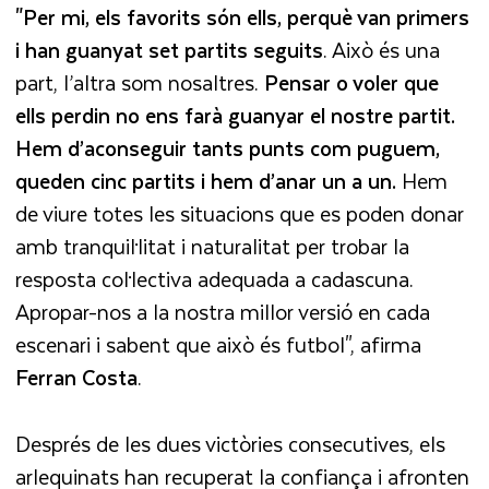
"Per mi, els favorits són ells, perquè van primers
i han guanyat set partits seguits
. Això és una
part, l’altra som nosaltres.
Pensar o voler que
ells perdin no ens farà guanyar el nostre partit.
Hem d’aconseguir tants punts com puguem,
queden cinc partits i hem d’anar un a un.
Hem
de viure totes les situacions que es poden donar
amb tranquil·litat i naturalitat per trobar la
resposta col·lectiva adequada a cadascuna.
Apropar-nos a la nostra millor versió en cada
escenari i sabent que això és futbol", afirma
Ferran Costa
.
Després de les dues victòries consecutives, els
arlequinats han recuperat la confiança i afronten