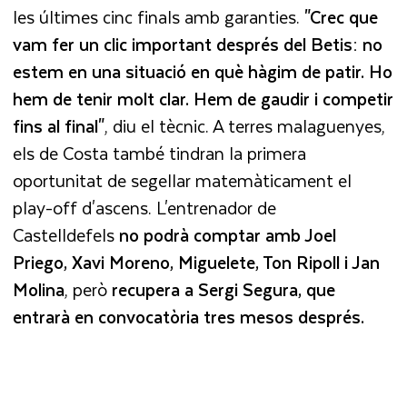
les últimes cinc finals amb garanties.
"Crec que
vam fer un clic important després del Betis: no
estem en una situació en què hàgim de patir. Ho
hem de tenir molt clar. Hem de gaudir i competir
fins al final"
, diu el tècnic. A terres malaguenyes,
els de Costa també tindran la primera
oportunitat de segellar matemàticament el
play-off d'ascens. L'entrenador de
Castelldefels
no podrà comptar amb Joel
Priego, Xavi Moreno, Miguelete, Ton Ripoll i Jan
Molina
, però
recupera a Sergi Segura, que
entrarà en convocatòria tres mesos després.