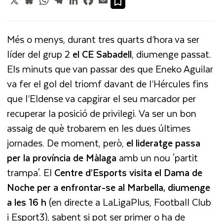
Més o menys, durant tres quarts d’hora va ser
líder del grup 2
el CE Sabadell
, diumenge passat.
Els minuts que van passar des que Eneko Aguilar
va fer el gol del triomf davant de l’Hércules fins
que l’Eldense va capgirar el seu marcador per
recuperar la posició de privilegi. Va ser un bon
assaig de què trobarem en les dues últimes
jornades. De moment, però,
el lideratge passa
per la província de Màlaga
amb un nou 'partit
trampa'. El
Centre d’Esports visita el Dama de
Noche per a enfrontar-se al Marbella, diumenge
a les 16 h
(en directe a LaLigaPlus, Football Club
i Esport3), sabent si pot ser primer o ha de