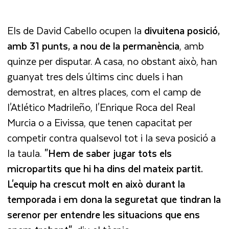
Els de David Cabello ocupen la
divuitena posició,
amb 31 punts, a nou de la permanència
, amb
quinze per disputar. A casa, no obstant això, han
guanyat tres dels últims cinc duels i han
demostrat, en altres places, com el camp de
l'Atlético Madrileño, l'Enrique Roca del Real
Murcia o a Eivissa, que tenen capacitat per
competir contra qualsevol tot i la seva posició a
la taula.
"Hem de saber jugar tots els
micropartits que hi ha dins del mateix partit.
L'equip ha crescut molt en això durant la
temporada i em dona la seguretat que tindran la
serenor per entendre les situacions que ens