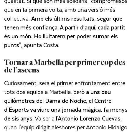
qualitat. Sí que són més solidaris i compromesos
que en la primera volta, amb una versió més
col·lectiva.
Amb els últims resultats, segur que
tenen més confiança. A partir d’aquí, cada partit
és un món. Ho lluitarem per poder sumar els
punts"
, apunta Costa.
Tornar a Marbella per primer cop des
de l'ascens
Curiosament, serà el primer enfrontament entre
tots dos equips a Marbella, però
a uns deu
quilòmetres del Dama de Noche, el Centre
d'Esports va viure una jornada màgica, fa menys
de sis anys
. Va ser a
l'Antonio Lorenzo Cuevas
,
quan l'equip dirigit aleshores per Antonio Hidalgo