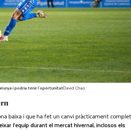
alunya i podria tenir l'oportunitat
David Chao
ern
zona baixa i que ha fet un canvi pràcticament comple
ixar l’equip durant el mercat hivernal, inclosos els