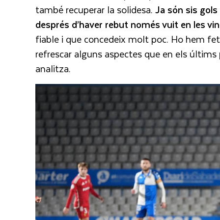
també recuperar la solidesa.
Ja són sis gols
després d’haver rebut només vuit en les vin
fiable i que concedeix molt poc. Ho hem f
refrescar alguns aspectes que en els últims
analitza.