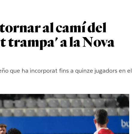
tornar al camí del
it trampa' a la Nova
eño que ha incorporat fins a quinze jugadors en el