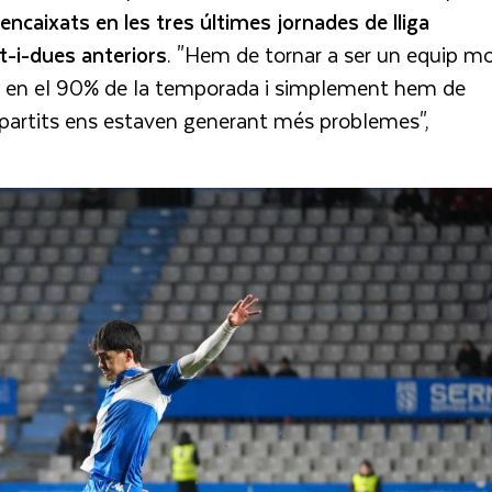
 encaixats en les tres últimes jornades de lliga
t-i-dues anteriors
. "Hem de tornar a ser un equip mo
et en el 90% de la temporada i simplement hem de
 partits ens estaven generant més problemes",