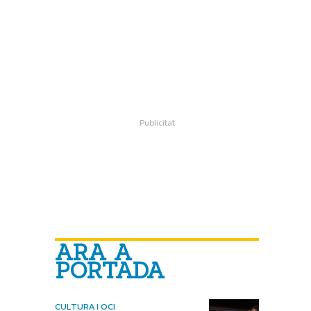
ARA A
PORTADA
CULTURA I OCI