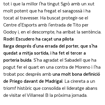
tot i que la millor l'ha tingut Sgrò amb un xut
molt potent que ha fregat el saragossà i ha
tocat al travesser. Ha buscat protegir-se el
Centre d'Esports amb l'entrada de Tito per
Godoy i, en el descompte, ha arribat la sentència.
Rodri Escudero ha caçat una pilota
llarga després d'una errada del porter, que s'ha
quedat a mitja sortida, i ha fet el tercer a
porteria buida
. S'ha agradat el Sabadell que ha
pogut fer el quart en una contra de Moreno i l'ha
trobat poc després amb
una molt bona definició
de Priego davant de Madrigal
. La cirereta a un
triomf històric que consolida el lideratge abans
de visitar el Villarreal B la pròxima jornada.