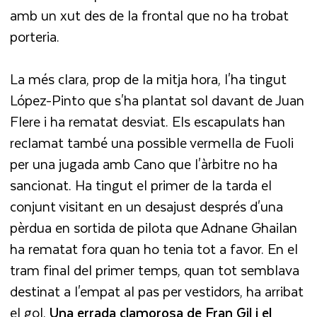
amb un xut des de la frontal que no ha trobat
porteria.
La més clara, prop de la mitja hora, l'ha tingut
López-Pinto que s'ha plantat sol davant de Juan
Flere i ha rematat desviat. Els escapulats han
reclamat també una possible vermella de Fuoli
per una jugada amb Cano que l'àrbitre no ha
sancionat. Ha tingut el primer de la tarda el
conjunt visitant en un desajust després d'una
pèrdua en sortida de pilota que Adnane Ghailan
ha rematat fora quan ho tenia tot a favor. En el
tram final del primer temps, quan tot semblava
destinat a l'empat al pas per vestidors, ha arribat
el gol.
Una errada clamorosa de Fran Gil i el