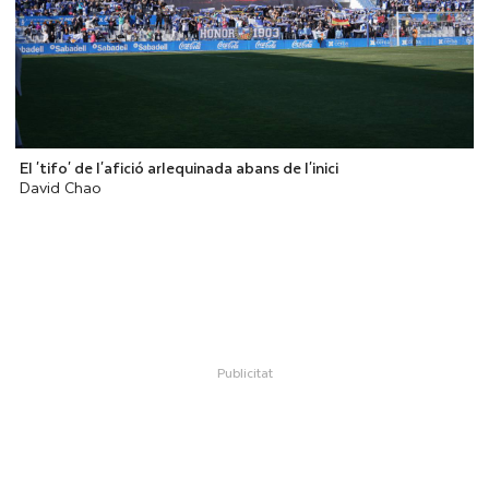
El 'tifo' de l'afició arlequinada abans de l'inici
David Chao