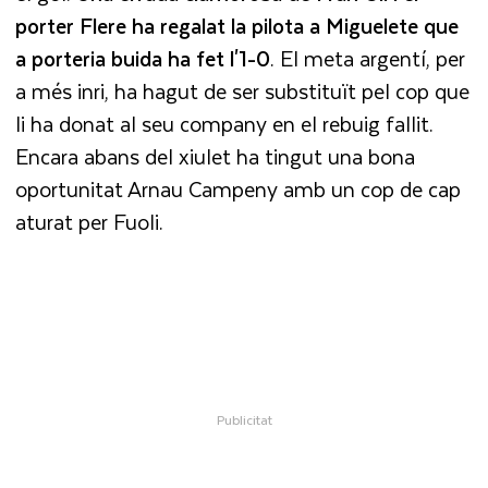
porter Flere ha regalat la pilota a Miguelete que
a porteria buida ha fet l'1-0
. El meta argentí, per
a més inri, ha hagut de ser substituït pel cop que
li ha donat al seu company en el rebuig fallit.
Encara abans del xiulet ha tingut una bona
oportunitat Arnau Campeny amb un cop de cap
aturat per Fuoli.