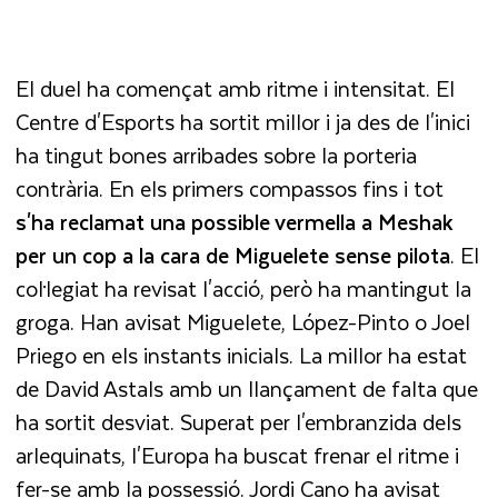
El duel ha començat amb ritme i intensitat. El
Centre d'Esports ha sortit millor i ja des de l'inici
ha tingut bones arribades sobre la porteria
contrària. En els primers compassos fins i tot
s'ha reclamat una possible vermella a Meshak
per un cop a la cara de Miguelete sense pilota
. El
col·legiat ha revisat l'acció, però ha mantingut la
groga. Han avisat Miguelete, López-Pinto o Joel
Priego en els instants inicials. La millor ha estat
de David Astals amb un llançament de falta que
ha sortit desviat. Superat per l'embranzida dels
arlequinats, l'Europa ha buscat frenar el ritme i
fer-se amb la possessió. Jordi Cano ha avisat