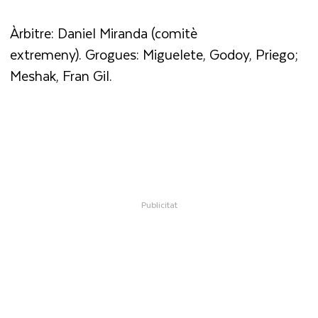
Àrbitre: Daniel Miranda (comitè
extremeny). Grogues: Miguelete, Godoy, Priego;
Meshak, Fran Gil.