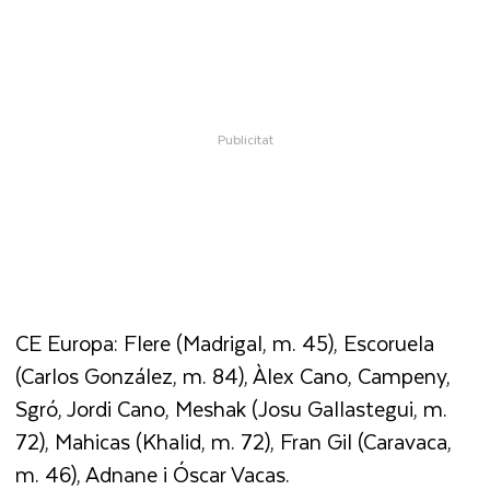
CE Europa: Flere (Madrigal, m. 45), Escoruela
(Carlos González, m. 84), Àlex Cano, Campeny,
Sgró, Jordi Cano, Meshak (Josu Gallastegui, m.
72), Mahicas (Khalid, m. 72), Fran Gil (Caravaca,
m. 46), Adnane i Óscar Vacas.