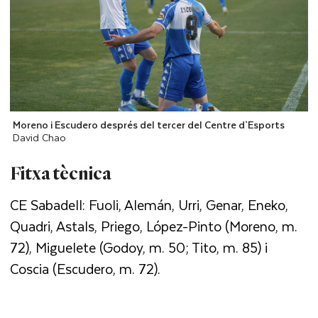
Moreno i Escudero després del tercer del Centre d`Esports
David Chao
Fitxa tècnica
CE Sabadell: Fuoli, Alemán, Urri, Genar, Eneko,
Quadri, Astals, Priego, López-Pinto (Moreno, m.
72), Miguelete (Godoy, m. 50; Tito, m. 85) i
Coscia (Escudero, m. 72).