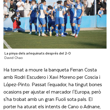
La pinya dels arlequinats després del 2-0
David Chao
Ha tornat a moure la banqueta Ferran Costa
amb Rodri Escudero i Xavi Moreno per Coscia i
López-Pinto. Passat l'equador, ha tingut bones
ocasions per ajustar el marcador l'Europa, però
s'ha trobat amb un gran Fuoli sota pals. El
porter ha aturat els intents de Cano o Adnane,