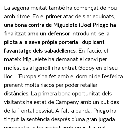
La segona meitat també ha començat de nou
amb ritme. En el primer atac dels arlequinats,
una bona contra de Miguelete i Joel Priego ha
finalitzat amb un defensor introduint-se la
pilota a la seva pròpia porteria i duplicant
l'avantatge dels sabadellencs
. En l'acció, el
mateix Miguelete ha demanat el canvi per
molèsties al genoll i ha entrat Godoy en el seu
lloc. L'Europa s'ha fet amb el domini de l'esfèrica
prenent molts riscos per poder retallar
distàncies. La primera bona oportunitat dels
visitants ha estat de Campeny amb un xut des
de la frontal desviat. A l'altra banda, Priego ha
tingut la sentència després d'una gran jugada
personal que ha acabat amb un xut al pal.