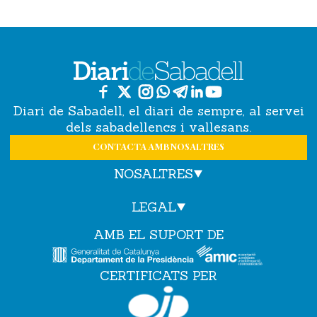
Diari de Sabadell, el diari de sempre, al servei
dels sabadellencs i vallesans.
CONTACTA AMB NOSALTRES
NOSALTRES
LEGAL
AMB EL SUPORT DE
CERTIFICATS PER