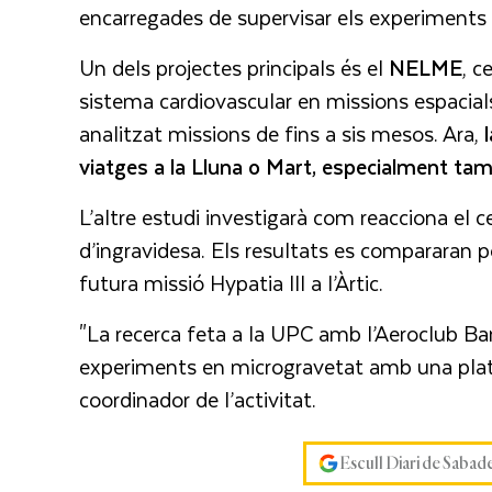
encarregades de supervisar els experiments 
Un dels projectes principals és el
NELME
, c
sistema cardiovascular en missions espacials
analitzat missions de fins a sis mesos. Ara,
viatges a la Lluna o Mart, especialment ta
L’altre estudi investigarà com reacciona el ce
d’ingravidesa. Els resultats es compararan
futura missió Hypatia III a l’Àrtic.
"La recerca feta a la UPC amb l’Aeroclub Ba
experiments en microgravetat amb una pla
coordinador de l’activitat.
Escull Diari de Sabad