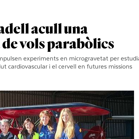
dell acull una
de vols parabòlics
 impulsen experiments en microgravetat per estudi
ut cardiovascular i el cervell en futures missions