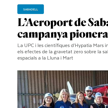
SABADELL
L’Aeroport de Saba
campanya pionera 
La UPC i les científiques d’Hypatia Mars
els efectes de la gravetat zero sobre la sal
espacials a la Lluna i Mart